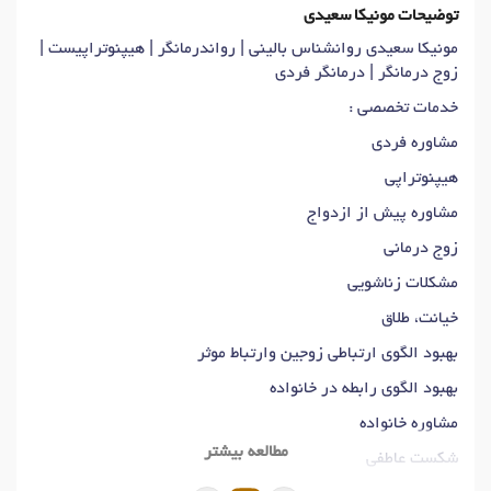
توضیحات مونیکا سعیدی
مونیکا سعیدی روانشناس بالینی | رواندرمانگر | هیپنوتراپیست |
زوج درمانگر | درمانگر فردی
خدمات تخصصی :
مشاوره فردی
هیپنوتراپی
مشاوره پیش از ازدواج
زوج درمانی
مشکلات زناشویی
خیانت، طلاق
بهبود الگوی ارتباطی زوجین وارتباط موثر
بهبود الگوی رابطه در خانواده
مشاوره خانواده
مطالعه بیشتر
شکست عاطفی