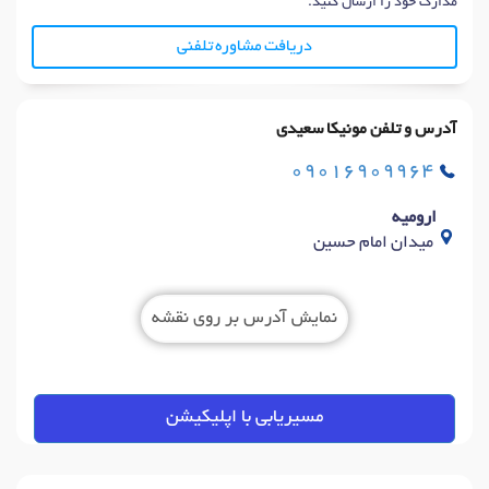
مدارک خود را ارسال کنید.
دریافت مشاوره تلفنی
آدرس و تلفن مونیکا سعیدی
09016909964
ارومیه
میدان امام حسین
نمایش آدرس بر روی نقشه
مسیریابی با اپلیکیشن