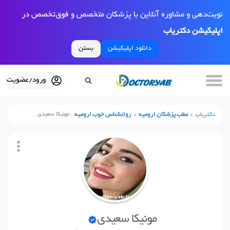
نوبت‌دهی و مشاوره آنلاین با پزشکان متخصص و فوق‌تخصص در
اپلیکیشن دکتریاب
دانلود اپلیکیشن
بستن
ورود/عضویت
دکتریاب
مطب پزشکان ارومیه
روانشناس خوب ارومیه
مونیکا سعیدی
مونیکا سعیدی
نوبت آنلاین