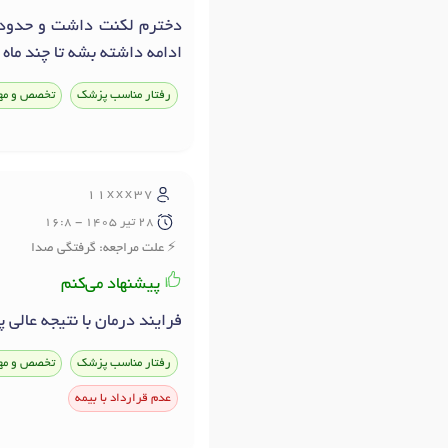
ادامه داشته بشه تا چند ماه
رفتار مناسب پزشک
تخصص و مه
11xxx37
28 تير 1405 - 16:8
علت مراجعه: گرفتگی صدا
پیشنهاد می‌کنم
فرایند درمان با نتیجه عالی
رفتار مناسب پزشک
تخصص و مه
عدم قرارداد با بیمه