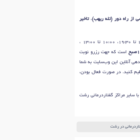
ی از راه دور (تله ریهب)
،
تاخیر
روزهای حضور شنبه، دوشنبه، چهارشنبه: 17:00 تا 19:00، 10:00 تا 13:00 ، یکشنبه، سه‌شنبه: 17:00 تا 19:30، 10:00 تا 13:00 ،
است که جهت رزرو نوبت
دهی آنلاین این وب‌سایت به شما
نظیم کنید. در صورت فعال بودن،
با سایر مراکز گفتاردرمانی رشت
تاردرمانی در رشت