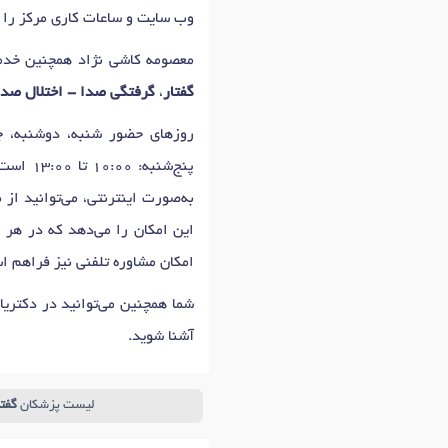
وب سایت و ساعات کاری مرکز را د
معصومه کاشی نژاد همچنین خدم
گفتار
،
گرفتگی صدا - اختلال صدا
پنج‌شنبه: 10:00 تا 13:00 است که اولین زمان نوبت دهی معصومه کاشی نژاد برای
به‌صورت اینترنتی، می‌توانید از
این امکان را می‌دهد که در هر ز
امکان مشاوره تلفنی نیز فراهم ا
شما همچنین می‌توانید در دکتری
آشنا شوید.
لیست پزشکان
گفتا