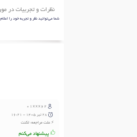
نظرات و تجربیات در مو
شما می‌توانید نظر و تجربه خود را اعلام
01xxx62
28 تير 1405 - 16:21
علت مراجعه: لکنت
پیشنهاد می‌کنم