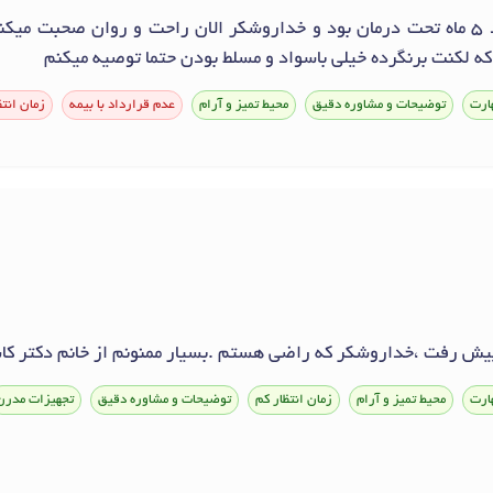
دخترم لکنت داشت و حدود 5 ماه تحت درمان بود و خداروشکر الان راحت و روان صح
 که لکنت برنگرده خیلی باسواد و مسلط بودن حتما توصیه میکنم
ارت
توضیحات و مشاوره دقیق
محیط تمیز و آرام
عدم قرارداد با بیمه
زمان انتظ
 پیش رفت ،خداروشکر که راضی هستم .بسیار ممنونم از خانم دکتر کا
ارت
محیط تمیز و آرام
زمان انتظار کم
توضیحات و مشاوره دقیق
تجهیزات مدرن