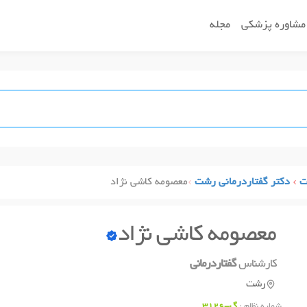
مشاوره پزشکی
مجله
ت
دکتر گفتاردرمانی رشت
معصومه کاشی نژاد
معصومه کاشی نژاد
کارشناس
گفتاردرمانی
رشت
شماره نظام :
گ-3126