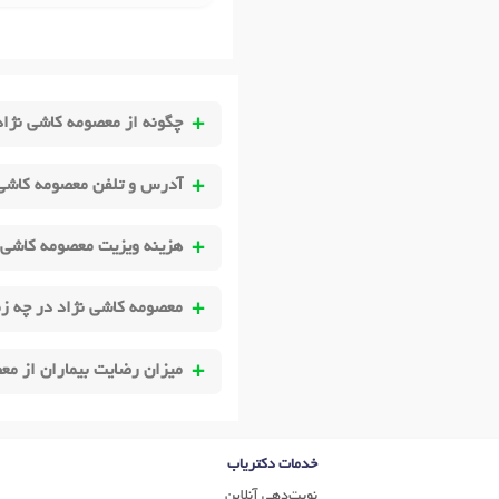
چگونه از معصومه کاشی نژاد
آدرس و تلفن معصومه کاشی 
هزینه ویزیت معصومه کاشی 
معصومه کاشی نژاد در چه زم
میزان رضایت بیماران از م
خدمات دکتریاب
نوبت‌دهی آنلاین