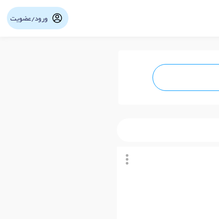
ورود/عضویت
نوبت آنلاین