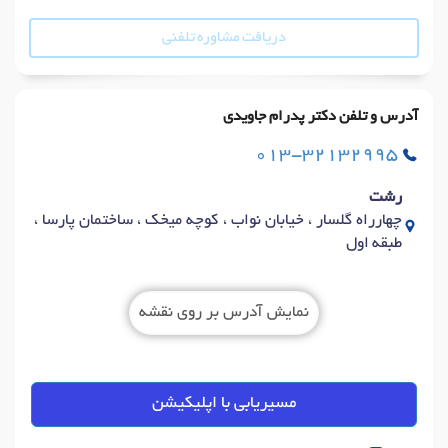
دریافت مشاوره تلفنی
آدرس و تلفن دکتر پدرام جاویدی
013-32132995
رشت
چهارراه گلسار ، خیابان نواب ، کوچه میخک ، ساختمان پارسا ،
طبقه اول
نمایش آدرس بر روی نقشه
مسیریابی با اپلیکیشن