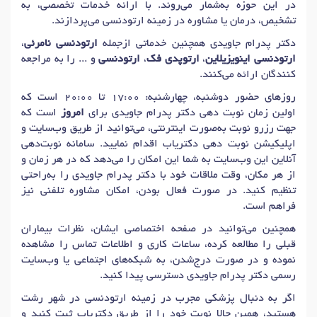
در این حوزه به‌شمار می‌روند. با ارائه خدمات تخصصی، به
تشخیص، درمان یا مشاوره در زمینه ارتودنسی می‌پردازند.
دکتر پدرام جاویدی همچنین خدماتی ازجمله
ارتودنسی نامرئی
،
ارتودنسی اینویزیلاین
،
ارتوپدی فک
،
ارتودنسی
و ... را به مراجعه
کنندگان ارائه می‌کنند.
روزهای حضور دوشنبه، چهارشنبه: 17:00 تا 20:00 است که
اولین زمان نوبت دهی دکتر پدرام جاویدی برای
امروز
است که
جهت رزرو نوبت به‌صورت اینترنتی، می‌توانید از طریق وب‌سایت و
اپلیکیشن نوبت دهی دکتریاب اقدام نمایید. سامانه نوبت‌دهی
آنلاین این وب‌سایت به شما این امکان را می‌دهد که در هر زمان و
از هر مکان، وقت ملاقات خود با دکتر پدرام جاویدی را به‌راحتی
تنظیم کنید. در صورت فعال بودن، امکان مشاوره تلفنی نیز
فراهم است.
همچنین می‌توانید در صفحه اختصاصی ایشان، نظرات بیماران
قبلی را مطالعه کرده، ساعات کاری و اطلاعات تماس را مشاهده
نموده و در صورت درج‌شدن، به شبکه‌های اجتماعی یا وب‌سایت
رسمی دکتر پدرام جاویدی دسترسی پیدا کنید.
اگر به دنبال پزشکی مجرب در زمینه ارتودنسی در شهر رشت
هستید، همین حالا نوبت خود را از طریق دکتریاب ثبت کنید و