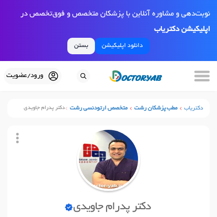
نوبت‌دهی و مشاوره آنلاین با پزشکان متخصص و فوق‌تخصص در
اپلیکیشن دکتریاب
دانلود اپلیکیشن
بستن
ورود/عضویت
دکتریاب
مطب پزشکان رشت
متخصص ارتودنسی رشت
دکتر پدرام جاویدی
دکتر پدرام جاویدی
نوبت آنلاین