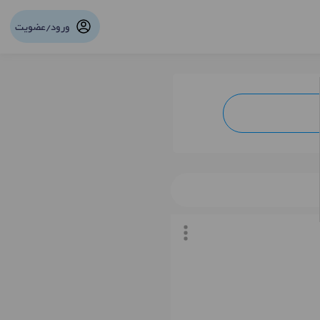
ورود/عضویت
نوبت آنلاین