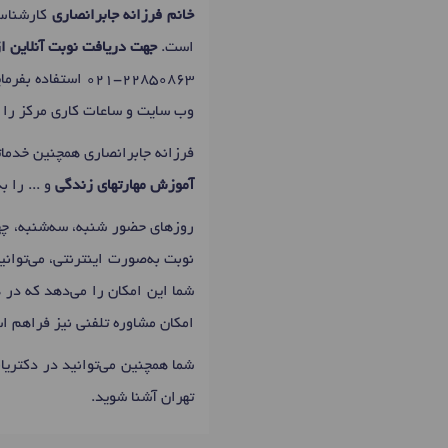
خانم فرزانه جابرانصاری
کارشناس
است.
جهت دریافت نوبت آنلاین از
021-22850863
استفاده بفرما
وب سایت و ساعات کاری مرکز را د
فرزانه جابرانصاری همچنین خدما
آموزش مهارتهای زندگی
و ... را ب
روزهای حضور شنبه، سه‌شنبه، چهارشنبه: 15:00 تا 19:00 است که اولین زمان نوبت دهی 
نوبت به‌صورت اینترنتی، می‌توان
شما این امکان را می‌دهد که در ه
امکان مشاوره تلفنی نیز فراهم ا
شما همچنین می‌توانید در دکتری
تهران آشنا شوید.