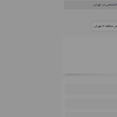
انشناس در تهران
قه 3 تهران