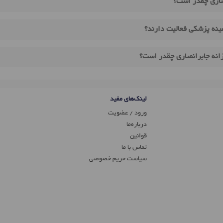
صاری چقدر است؟
مینه پزشکی فعالیت دارند؟
زانه جابرانصاری چقدر است؟
لینک‌های مفید
ورود / عضویت
درباره‌ما
قوانین
تماس ‌با ما
سیاست حریم خصوصی