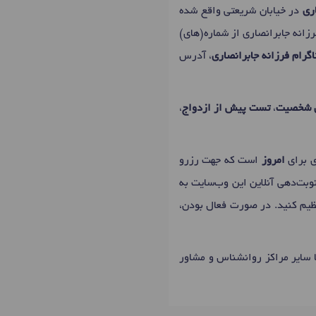
ری
در خیابان شریعتی واقع شده
رزانه جابرانصاری از شماره(های)
گرام فرزانه جابرانصاری
، آدرس
 شخصیت
،
تست پیش از ازدواج
،
امروز
است که جهت رزرو
وبت‌دهی آنلاین این وب‌سایت به
تنظیم کنید. در صورت فعال بودن،
ا سایر مراکز روانشناس و مشاور