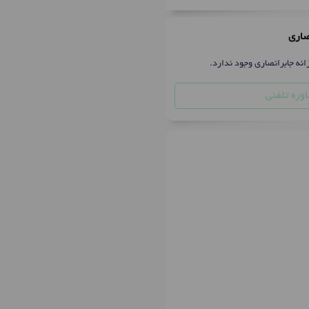
صاری
انه جابرانصاری وجود ندارد.
وره تلفنی