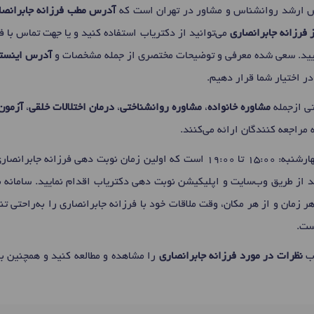
 ارشد روانشناس و مشاور در تهران است که
آدرس مطب فرزانه جابرانصا
 فرزانه جابرانصاری
می‌توانید از دکتریاب استفاده کنید و یا جهت تماس با ف
یید. سعی شده معرفی و توضیحات مختصری از جمله مشخصات و
آدرس اینستا
ر اختیار شما قرار دهیم.
تی ازجمله
مشاوره خانواده
،
مشاوره روانشناختی
،
درمان اختلالات خلقی
،
آزمون
ه مراجعه کنندگان ارائه می‌کنند.
فرزانه جابرانصاری برای
ید از طریق وب‌سایت و اپلیکیشن نوبت دهی دکتریاب اقدام نمایید. سامانه ن
ر زمان و از هر مکان، وقت ملاقات خود با فرزانه جابرانصاری را به‌راحتی 
ست.
اب
نظرات در مورد فرزانه جابرانصاری
را مشاهده و مطالعه کنید و همچنین ب