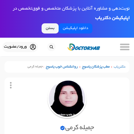
نوبت‌دهی و مشاوره آنلاین با پزشکان متخصص و فوق‌تخصص در
اپلیکیشن دکتریاب
دانلود اپلیکیشن
بستن
ورود/عضویت
دکتریاب
مطب پزشکان یاسوج
روانشناس خوب یاسوج
جمیله کرمی
جمیله کرمی
نوبت آنلاین