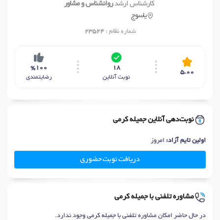
کارشناس ارشد
روانشناس و مشاور
یاسوج
شماره نظام :
23524
%100
18
5.00
نوبت آنلاین
رضایتمندی
نوبت‌دهی آنلاین جمیله کرمی
اولین تایم آزاد:
امروز
دریافت نوبت حضوری
مشاوره تلفنی با جمیله کرمی
در حال حاضر امکان مشاوره تلفنی با جمیله کرمی وجود ندارد.