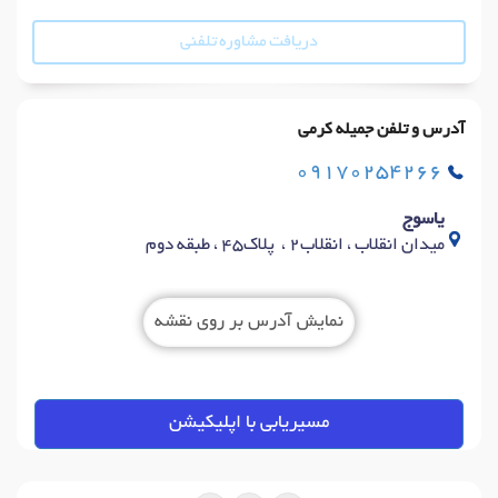
دریافت مشاوره تلفنی
آدرس و تلفن جمیله کرمی
09170254266
یاسوج
میدان انقلاب ، انقلاب2 ، پلاک45 ، طبقه دوم
نمایش آدرس بر روی نقشه
مسیریابی با اپلیکیشن