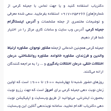
دکتر
آموزش مهارتهای زندگی
در یاسوج
دکتریاب استفاده کنید و یا جهت تماس با جمیله کرمی از
شماره(های)
09170254266
استفاده بفرمایید. سعی شده معرفی
و توضیحات مختصری از جمله مشخصات و
آدرس اینستاگرام
جمیله کرمی
، آدرس وب سایت و ساعات کاری مرکز را در اختیار
شما قرار دهیم.
جمیله کرمی همچنین خدماتی ازجمله
مشاور نوجوان
،
مشاوره ارتباط
والدین و فرزندان
،
مشاوره خانواده
،
مشاوره روانشناختی
،
درمان
اختلالات خلقی
،
درمان اختلالات یادگیری
و ... را به مراجعه کنندگان
ارائه می‌کنند.
روزهای حضور شنبه تا چهارشنبه: 16:00 تا 19:00 است که اولین
زمان نوبت دهی جمیله کرمی برای
امروز
است که جهت رزرو نوبت
به‌صورت اینترنتی، می‌توانید از طریق وب‌سایت و اپلیکیشن نوبت
دهی دکتریاب اقدام نمایید. سامانه نوبت‌دهی آنلاین این وب‌سایت