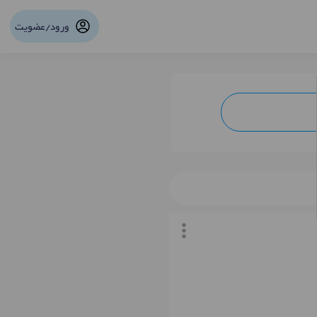
ورود/عضویت
نوبت آنلاین