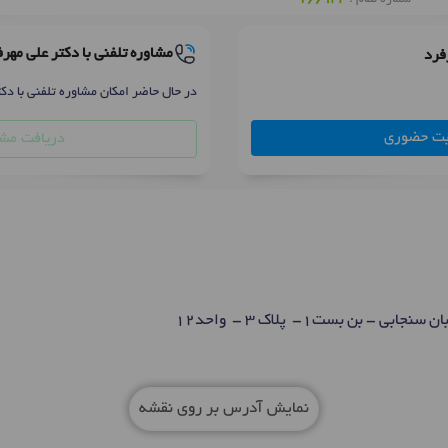
مشاوره تلفنی با دکتر علی مهر
فرد
در حال حاضر امکان مشاوره تلفنی با دکت
بت حضوری
دریافت مشا
 - بن بست1- پلاک 3 - واحد12
نمایش آدرس بر روی نقشه