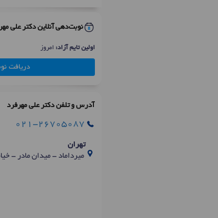
نوبت‌دهی آنلاین دکتر علی مهر
اولین تایم آزاد:
امروز
دریافت نو
آدرس و تلفن دکتر علی مهرفرد
021-26705087
تهران
میرداماد - میدان مادر - خیابان سنجابی