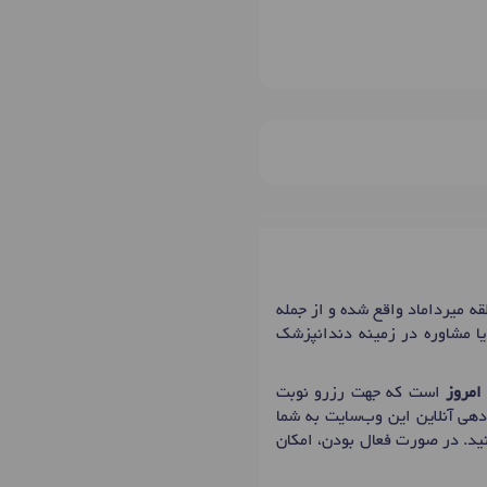
ران با شماره نظام پزشکی 166944، مطب ایشان در منطقه میرداماد واقع شده و از جمله
یا مشاوره در زمینه دندانپزشک
امروز
است که جهت رزرو نوبت
دهی آنلاین این وب‌سایت به شما
کنید. در صورت فعال بودن، امکان