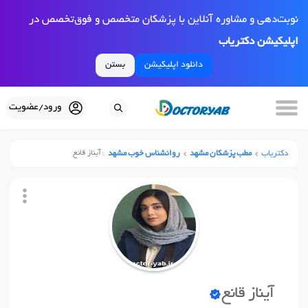
نوبت‌دهی و مشاوره آنلاین با پزشکان متخصص و فوق‌تخصص در
اپلیکیشن دکتریاب
دانلود اپلیکیشن
بستن
ورود/عضویت
دکتریاب
مطب پزشکان مشهد
روانشناس خوب مشهد
آیناز قانع
آیناز قانع
نوبت آنلاین