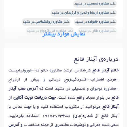
دکتر
مشاوره تحصیلی
در مشهد
دکتر
مشاوره ارتباط والدین و فرزندان
در مشهد
دکتر
مشاوره خانواده
در مشهد
دکتر
مشاوره روانشناختی
در مشهد
دکتر
مشاوره طلاق
در مشهد
دکتر
مشاوره قبل ازدواج
در مشهد
نمایش موارد بیشتر
دکتر
مشاوره بهداشت روانی
در مشهد
دکتر
مشاوره والدین
در مشهد
دکتر
مشاوره عصبی
در مشهد
دکتر
مشاوره اعتیاد
در مشهد
درباره‌ی آیناز قانع
دکتر
مشاوره فردی
در مشهد
دکتر
مشاوره بعد از ازدواج
در مشهد
دکتر
مشاوره خیانت
در مشهد
دکتر
نوروفیدبک
در مشهد
خانم آیناز قانع
کارشناس ارشد مشاوره خانواده -نوروتراپیست
دکتر
مشاوره آنلاین و تلفنی
در مشهد
دکتر
مشاوره خودشناسی
در مشهد
-فردی-اضطراب-افسردگی،زوج درمانی و پیش از ازدواج
دکتر
مشاوره کودک و نوجوان
در مشهد
-مشاوره نوجوان و تحصیلی در مشهد است که
آدرس مطب آیناز
قانع
در بلوار سجاد واقع شده است.
جهت دریافت نوبت آنلاین از
آیناز قانع
می‌توانید از دکتریاب استفاده کنید و یا جهت تماس با
آیناز قانع از شماره(های)
09152773650
استفاده بفرمایید.
سعی شده معرفی و توضیحات مختصری از جمله مشخصات و
آدرس