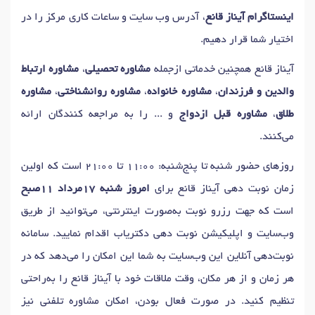
اینستاگرام آیناز قانع
، آدرس وب سایت و ساعات کاری مرکز را در
اختیار شما قرار دهیم.
آیناز قانع همچنین خدماتی ازجمله
مشاوره تحصیلی
،
مشاوره ارتباط
والدین و فرزندان
،
مشاوره خانواده
،
مشاوره روانشناختی
،
مشاوره
طلاق
،
مشاوره قبل ازدواج
و ... را به مراجعه کنندگان ارائه
می‌کنند.
روزهای حضور شنبه تا پنج‌شنبه: 11:00 تا 21:00 است که اولین
زمان نوبت دهی آیناز قانع برای
امروز شنبه 17مرداد 11صبح
است که جهت رزرو نوبت به‌صورت اینترنتی، می‌توانید از طریق
وب‌سایت و اپلیکیشن نوبت دهی دکتریاب اقدام نمایید. سامانه
نوبت‌دهی آنلاین این وب‌سایت به شما این امکان را می‌دهد که در
هر زمان و از هر مکان، وقت ملاقات خود با آیناز قانع را به‌راحتی
تنظیم کنید. در صورت فعال بودن، امکان مشاوره تلفنی نیز