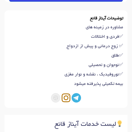
توضیحات آیناز قانع
مشاوره در زمینه های
✅فردی و اختلالات
✅ زوج درمانی و پیش از ازدواج
✅طلاق
✅نوجوان و تحصیلی
✅نوروفیدبک ، نقشه و نوار مغزی
بیمه تکمیلی پذیرفته میشود
لیست خدمات آیناز قانع