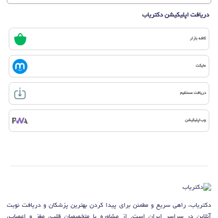
دریافت اپلیکیشن دکتریاب
کافه بازار
مایکت
دریافت مستقیم
وب‌اپلیکیشن
دکتریاب، راهی سریع و مطمئن برای پیدا کردن بهترین پزشکان و دریافت نوبت
آنلاین در سراسر ایران است. از مشاوره با متخصصان قلب، مغز و اعصاب،