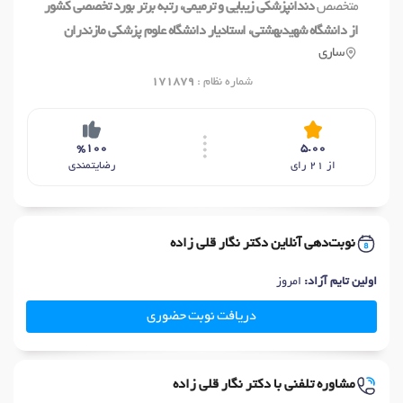
متخصص
دندانپزشکی زیبایی و ترمیمی، رتبه برتر بورد تخصصی کشور
از دانشگاه شهیدبهشتی، استادیار دانشگاه علوم پزشکی مازندران
ساری
شماره نظام :
171879
%100
5.00
از 21 رای
رضایتمندی
نوبت‌دهی آنلاین دکتر نگار قلی زاده
اولین تایم آزاد:
امروز
دریافت نوبت حضوری
مشاوره تلفنی با دکتر نگار قلی زاده