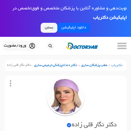
نوبت‌دهی و مشاوره آنلاین با پزشکان متخصص و فوق‌تخصص در
اپلیکیشن دکتریاب
دانلود اپلیکیشن
بستن
ورود/عضویت
دکتریاب
مطب پزشکان ساری
دکتر دندانپزشکی ترمیمی ساری
دکتر نگار قلی زاده
دکتر نگار قلی زاده
نوبت آنلاین