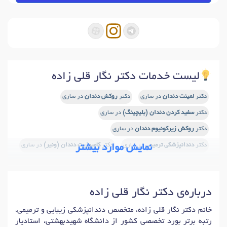
لیست خدمات دکتر نگار قلی زاده
دکتر
لمینت دندان
در ساری
دکتر
روکش دندان
در ساری
دکتر
سفید کردن دندان (بلیچینگ)
در ساری
دکتر
روکش زیرکونیوم دندان
در ساری
دکتر
دندانپزشکی ترمیمی
در ساری
دکتر
کامپوزیت دندان (ونیر)
در ساری
نمایش موارد بیشتر
درباره‌ی دکتر نگار قلی زاده
خانم دکتر نگار قلی زاده، متخصص دندانپزشکی زیبایی و ترمیمی،
رتبه برتر بورد تخصصی کشور از دانشگاه شهیدبهشتی، استادیار