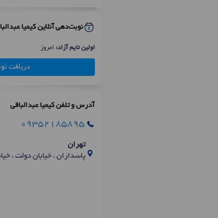
نوبت‌دهی آنلاین کیمیا عبدالبا
اولین تایم آزاد:
امروز
دریافت نو
آدرس و تلفن کیمیا عبدالباقی
09352185895
تهران
پاسداران ، خیابان دولت ، خیابان 