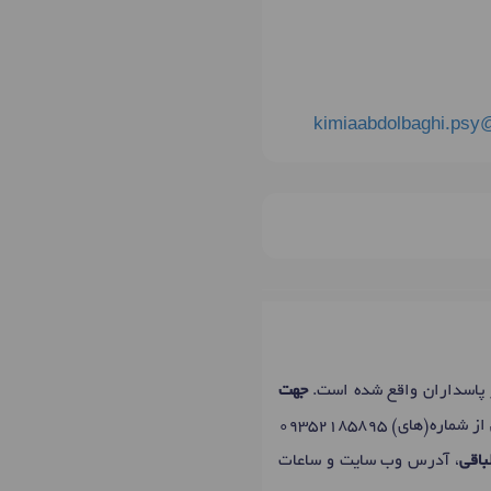
kimiaabdolbaghi.psy
پاسداران واقع شده است.
جهت
 از شماره(های)
09352185895
باقی
، آدرس وب سایت و ساعات