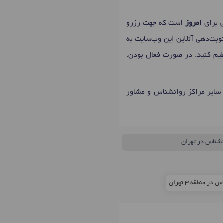
امروز
است که جهت رزرو
وبت‌دهی آنلاین این وب‌سایت به
نظیم کنید. در صورت فعال بودن،
 سایر مراکز روانشناس و مشاور
نشناس در تهران
ر منطقه 3 تهران