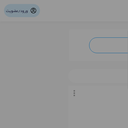
ورود/عضویت
نوبت آنلاین