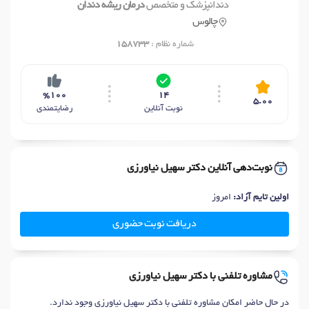
دندانپزشک و متخصص
درمان ریشه دندان
چالوس
شماره نظام :
158733
%100
14
5.00
نوبت آنلاین
رضایتمندی
نوبت‌دهی آنلاین دکتر سهیل نیاورزی
اولین تایم آزاد:
امروز
دریافت نوبت حضوری
مشاوره تلفنی با دکتر سهیل نیاورزی
در حال حاضر امکان مشاوره تلفنی با دکتر سهیل نیاورزی وجود ندارد.