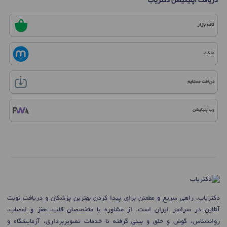
دریافت اپلیکیشن دکتریاب
کافه بازار
مایکت
دریافت مستقیم
وب‌اپلیکیشن
دکتریاب، راهی سریع و مطمئن برای پیدا کردن بهترین پزشکان و دریافت نوبت
آنلاین در سراسر ایران است. از مشاوره با متخصصان قلب، مغز و اعصاب،
روانشناس، گوش و حلق و بینی گرفته تا خدمات تصویربرداری، آزمایشگاه و