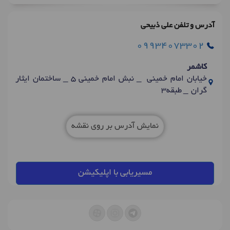
آدرس و تلفن علی ذبیحی
09934073302
کاشمر
خیابان امام خمینی _ نبش امام خمینی 5 _ ساختمان ایثار
گران _ طبقه3
نمایش آدرس بر روی نقشه
مسیریابی با اپلیکیشن