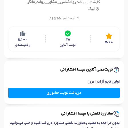
کارشناس ارشد
روانشناس_ مشاور_ رواندرمانگر
آبیک
شماره نظام :
86595
%100
48
5.00
نوبت آنلاین
رضایتمندی
نوبت‌دهی آنلاین مهسا افشارانی
اولین تایم آزاد:
امروز
دریافت نوبت حضوری
مشاوره تلفنی با مهسا افشارانی
بدون مراجعه به مطب، به‌صورت تلفنی مشاوره دریافت کنید و حتی می‌توانید