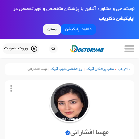
نوبت‌دهی و مشاوره آنلاین با پزشکان متخصص و فوق‌تخصص در
اپلیکیشن دکتریاب
دانلود اپلیکیشن
بستن
ورود/عضویت
دکتریاب
مطب پزشکان آبیک
روانشناس خوب آبیک
مهسا افشارانی
مهسا افشارانی
نوبت آنلاین