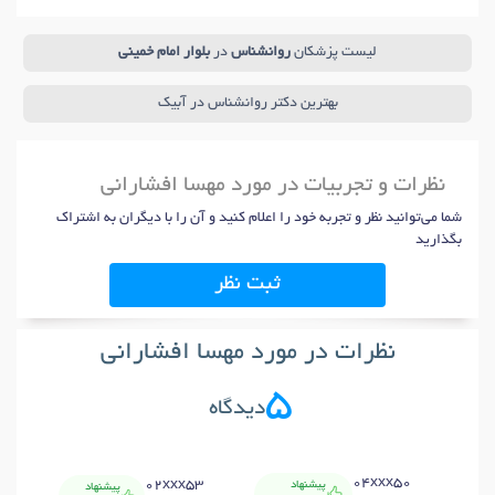
لیست پزشکان
روانشناس
در
بلوار امام خمینی
بهترین دکتر روانشناس در آبیک
نظرات و تجربیات در مورد مهسا افشارانی
شما می‌توانید نظر و تجربه خود را اعلام کنید و آن را با دیگران به اشتراک
بگذارید
ثبت نظر
نظرات در مورد مهسا افشارانی
5
دیدگاه
3
04xxx50
02xxx53
پیشنهاد
پیشنهاد