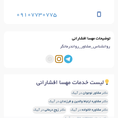
09107730775
توضیحات مهسا افشارانی
روانشناس_مشاور_رواندرمانگر
لیست خدمات مهسا افشارانی
دکتر
مشاور نوجوان
در آبیک
دکتر
مشاوره ارتباط والدین و فرزندان
در آبیک
دکتر
مشاوره خانواده
در آبیک
دکتر
زوج درمانی
در آبیک