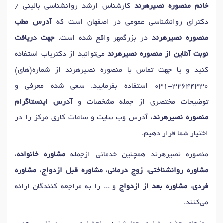
خانم منصوره نصیرهرند
کارشناس ارشد روانشناسی بالینی /
دکترای روانشناسی عمومی در اصفهان است که
آدرس مطب
منصوره نصیرهرند
در بزرگمهر واقع شده است.
جهت دریافت
نوبت آنلاین از منصوره نصیرهرند
می‌توانید از دکتریاب استفاده
کنید و یا جهت تماس با منصوره نصیرهرند از شماره(های)
031-32644330
استفاده بفرمایید. سعی شده معرفی و
توضیحات مختصری از جمله مشخصات و
آدرس اینستاگرام
منصوره نصیرهرند
، آدرس وب سایت و ساعات کاری مرکز را در
اختیار شما قرار دهیم.
منصوره نصیرهرند همچنین خدماتی ازجمله
مشاوره خانواده
،
مشاوره روانشناختی
،
زوج درمانی
،
مشاوره قبل ازدواج
،
مشاوره
فردی
،
مشاوره بعد از ازدواج
و ... را به مراجعه کنندگان ارائه
می‌کنند.