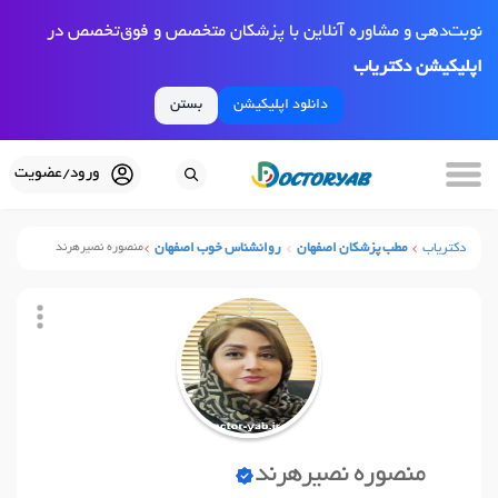
نوبت‌دهی و مشاوره آنلاین با پزشکان متخصص و فوق‌تخصص در
اپلیکیشن دکتریاب
دانلود اپلیکیشن
بستن
ورود/عضویت
دکتریاب
مطب پزشکان اصفهان
روانشناس خوب اصفهان
منصوره نصیرهرند
منصوره نصیرهرند
نوبت آنلاین