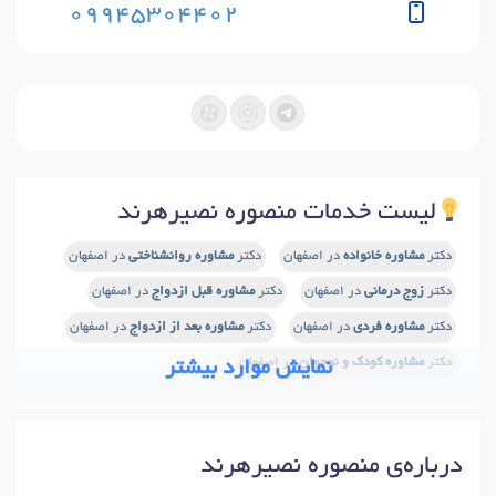
09945304402
لیست خدمات منصوره نصیرهرند
دکتر
مشاوره خانواده
در اصفهان
دکتر
مشاوره روانشناختی
در اصفهان
دکتر
زوج درمانی
در اصفهان
دکتر
مشاوره قبل ازدواج
در اصفهان
دکتر
مشاوره فردی
در اصفهان
دکتر
مشاوره بعد از ازدواج
در اصفهان
دکتر
مشاوره کودک و نوجوان
در اصفهان
نمایش موارد بیشتر
درباره‌ی منصوره نصیرهرند