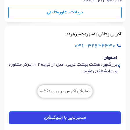
مدارک خود را ارسال کنید.
دریافت مشاوره تلفنی
آدرس و تلفن منصوره نصیرهرند
031-32644330
اصفهان
بزرگمهر ، هشت بهشت غربی ، قبل از کوچه 32 ، مرکز مشاوره
و روانشناختی نفیس
نمایش آدرس بر روی نقشه
مسیریابی با اپلیکیشن