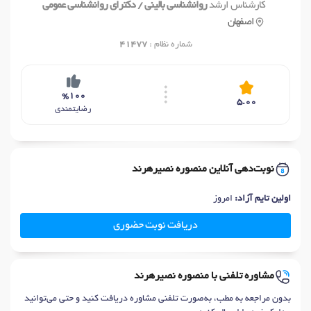
کارشناس ارشد
روانشناسی بالینی / دکترای روانشناسی عمومی
اصفهان
شماره نظام :
41477
%100
5.00
رضایتمندی
نوبت‌دهی آنلاین منصوره نصیرهرند
اولین تایم آزاد:
امروز
دریافت نوبت حضوری
مشاوره تلفنی با منصوره نصیرهرند
بدون مراجعه به مطب، به‌صورت تلفنی مشاوره دریافت کنید و حتی می‌توانید