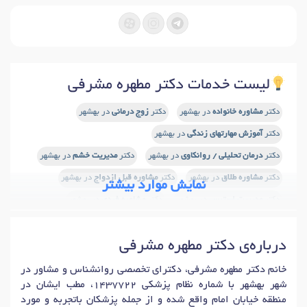
لیست خدمات دکتر مطهره مشرفی
دکتر
مشاوره خانواده
در بهشهر
دکتر
زوج درمانی
در بهشهر
دکتر
آموزش مهارتهای زندگی
در بهشهر
دکتر
درمان تحلیلی / روانکاوی
در بهشهر
دکتر
مدیریت خشم
در بهشهر
دکتر
مشاوره طلاق
در بهشهر
دکتر
مشاوره قبل ازدواج
در بهشهر
نمایش موارد بیشتر
دکتر
مدیریت استرس
در بهشهر
دکتر
مشاوره فردی
در بهشهر
درباره‌ی دکتر مطهره مشرفی
خانم دکتر مطهره مشرفی، دکترای تخصصی روانشناس و مشاور در
شهر بهشهر با شماره نظام پزشکی 1437722، مطب ایشان در
منطقه خیابان امام واقع شده و از جمله پزشکان باتجربه و مورد