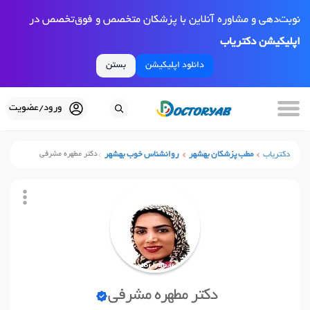
نوبت‌دهی و مشاوره آنلاین با پزشکان متخصص و فوق‌تخصص در
اپلیکیشن دکتریاب
دانلود اپلیکیشن
بستن
ورود/عضویت
دکتریاب
مطب پزشکان بهشهر
روانشناس خوب بهشهر
دکتر مطهره مشرفی
دکتر مطهره مشرفی
نوبت آنلاین