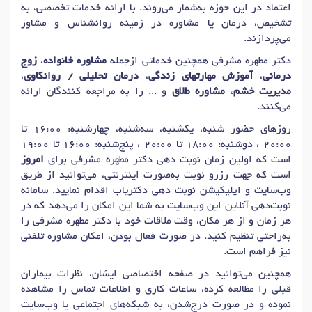
اعتماد در این حوزه به‌شمار می‌روند. با ارائه خدمات تخصصی، به
تشخیص، درمان یا مشاوره در زمینه روانشناس و مشاور
می‌پردازند.
دکتر مطهره مشرفی همچنین خدماتی ازجمله
مشاوره خانواده
،
زوج
درمانی
،
آموزش مهارتهای زندگی
،
درمان تحلیلی / روانکاوی
،
مدیریت خشم
،
مشاوره طلاق
و ... را به مراجعه کنندگان ارائه
می‌کنند.
روزهای حضور شنبه، یکشنبه، سه‌شنبه، چهارشنبه: 16:00 تا
20:00 ، دوشنبه: 18:00 تا 20:00 ، پنج‌شنبه: 16:00 تا 19:00
است که اولین زمان نوبت دهی دکتر مطهره مشرفی برای
امروز
است که جهت رزرو نوبت به‌صورت اینترنتی، می‌توانید از طریق
وب‌سایت و اپلیکیشن نوبت دهی دکتریاب اقدام نمایید. سامانه
نوبت‌دهی آنلاین این وب‌سایت به شما این امکان را می‌دهد که در
هر زمان و از هر مکان، وقت ملاقات خود با دکتر مطهره مشرفی را
به‌راحتی تنظیم کنید. در صورت فعال بودن، امکان مشاوره تلفنی
نیز فراهم است.
همچنین می‌توانید در صفحه اختصاصی ایشان، نظرات بیماران
قبلی را مطالعه کرده، ساعات کاری و اطلاعات تماس را مشاهده
نموده و در صورت درج‌شدن، به شبکه‌های اجتماعی یا وب‌سایت