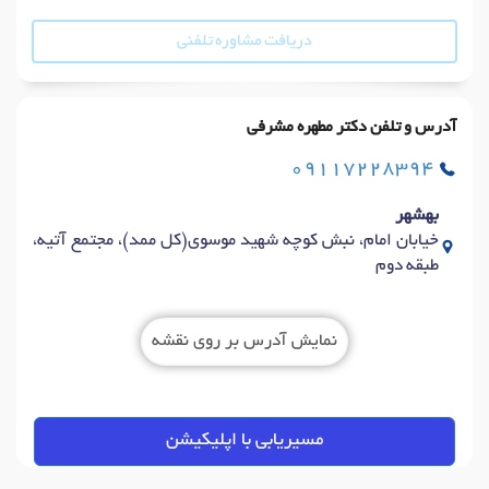
دریافت مشاوره تلفنی
آدرس و تلفن دکتر مطهره مشرفی
09117228394
بهشهر
خیابان امام، نبش کوچه شهید موسوی(کل ممد)، مجتمع آتیه،
طبقه دوم
نمایش آدرس بر روی نقشه
مسیریابی با اپلیکیشن