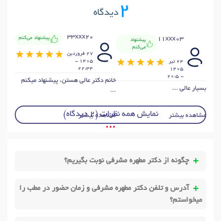
2
دیدگاه
33xxx20
پیشنهاد می‌کنم
11xxx03
پیشنهاد
می‌کنم
27 فروردين
1405 -
24 تير
22:34
1405
- 20:5
خانم دکتر عالی هستن، پیشنهاد میکنم
بسیار عالی ...
...
نمایش همه نظرات (2 دیدگاه)
مشاهده بیشتر
مشاهده بیشتر
• • •
چگونه از دکتر مطهره مشرفی نوبت بگیریم؟
آدرس و تلفن دکتر مطهره مشرفی و زمان حضور در مطب را
میخواستم؟