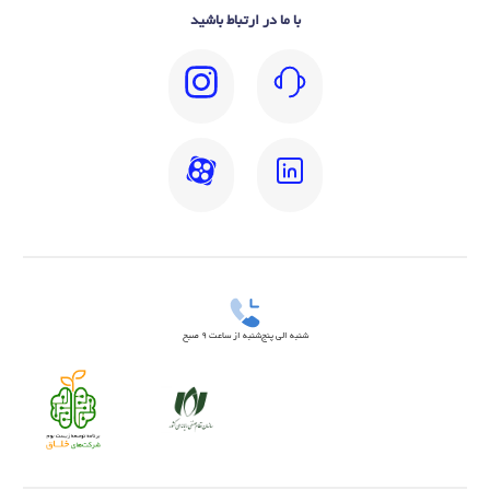
با ما در ارتباط باشید
شنبه الی پنج‌شنبه از ساعت 9 صبح