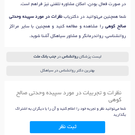
در صورت فعال بودن، امکان مشاوره تلفنی نیز فراهم است.
دکتر
مشاور سوگ و فقدان
در سیاهکل
دکتر
مشاوره آنلاین و تلفنی
در سیاهکل
شما همچنین می‌توانید در دکتریاب
نظرات در مورد سپیده وحدتی
دکتر
مشاوره خودشناسی
در سیاهکل
صالح کوهی
را مشاهده و مطالعه کنید و همچنین با سایر مراکز
دکتر
مشاوره کودک و نوجوان
در سیاهکل
روانشناسی، رواندرمانگر و مشاور سیاهکل آشنا شوید.
لیست پزشکان
روانشناس
در
جنب بانک ملت
بهترین دکتر روانشناس در سیاهکل
نظرات و تجربیات در مورد سپیده وحدتی صالح
کوهی
شما می‌توانید نظر و تجربه خود را اعلام کنید و آن را با دیگران به اشتراک
بگذارید
ثبت نظر