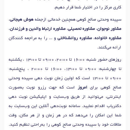
دکتر
آموزش مهارتهای ارتباطی
در سیاهکل
دکتر
بازی درمانی
در سیاهکل
کاری مرکز را در اختیار شما قرار دهیم.
دکتر
مدیریت خشم
در سیاهکل
دکتر
اضطراب
در سیاهکل
سپیده وحدتی صالح کوهی همچنین خدماتی ازجمله
هوش هیجانی
،
دکتر
رفتار درمانی
در سیاهکل
دکتر
مشاوره طلاق
در سیاهکل
مشاور نوجوان
،
مشاوره تحصیلی
،
مشاوره ارتباط والدین و فرزندان
،
دکتر
حل تعارض ازدواج
در سیاهکل
دکتر
مشاوره قبل ازدواج
در سیاهکل
مشاوره خانواده
،
مشاوره روانشناختی
و ... را به مراجعه کنندگان
دکتر
مشاوره بهداشت روانی
در سیاهکل
دکتر
نوسانات خلقی
در سیاهکل
ارائه می‌کنند.
دکتر
وحشت زدگی
در سیاهکل
دکتر
مشاوره والدین
در سیاهکل
روزهای حضور شنبه: 16:00 تا 20:00، 09:00 تا 13:00 ، یکشنبه
دکتر
تست شخصیت
در سیاهکل
دکتر
آسیب های روانی
در سیاهکل
تا چهارشنبه: 09:00 تا 13:00، 16:00 تا 20:00 ، پنج‌شنبه:
دکتر
خودآزاری
در سیاهکل
دکتر
اضطراب اجتماعی
در سیاهکل
09:00 تا 13:00 است که اولین زمان نوبت دهی سپیده وحدتی
دکتر
مدیریت استرس
در سیاهکل
دکتر
تمایلات خودکشی
در سیاهکل
صالح کوهی برای
امروز
است که جهت رزرو نوبت به‌صورت
دکتر
مشاوره عصبی
در سیاهکل
دکتر
روان درمانی
در سیاهکل
اینترنتی، می‌توانید از طریق وب‌سایت و اپلیکیشن نوبت دهی
دکتر
درمان شناختی رفتاری
در سیاهکل
دکتر
مشاوره فردی
در سیاهکل
دکتریاب اقدام نمایید. سامانه نوبت‌دهی آنلاین این وب‌سایت به
دکتر
مشاوره بعد از ازدواج
در سیاهکل
دکتر
اختلالات فردی
در سیاهکل
شما این امکان را می‌دهد که در هر زمان و از هر مکان، وقت
دکتر
مشاوره خیانت
در سیاهکل
دکتر
مشاوره زناشویی
در سیاهکل
ملاقات خود با سپیده وحدتی صالح کوهی را به‌راحتی تنظیم کنید.
دکتر
درمان اختلال پرخاشگری در کودکان
در سیاهکل