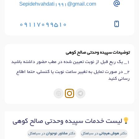
Sepidehvahdati1991@gmail.com
09117099510
توضیحات سپیده وحدتی صالح کوهی
1_ یک ربع قبل از نوبت تعیین شده در مطب حضور داشته باشید
2_ در صورت تمایل به تغییر ساعت نوبت یا کنسلی، حتما اطلاع
رسانی کنید
لیست خدمات سپیده وحدتی صالح کوهی
دکتر
هوش هیجانی
در سیاهکل
دکتر
مشاور نوجوان
در سیاهکل