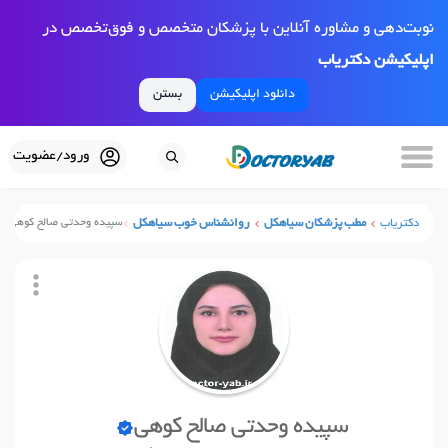
نوبت‌دهی و مشاوره آنلاین با پزشکان متخصص و فوق‌تخصص در
اپلیکیشن دکتریاب
دانلود اپلیکیشن
بستن
ورود/عضویت
دکتریاب
مطب پزشکان سیاهکل
روانشناس خوب سیاهکل
سپیده وحدتی صالح کوهی
سپیده وحدتی صالح کوهی
نوبت آنلاین