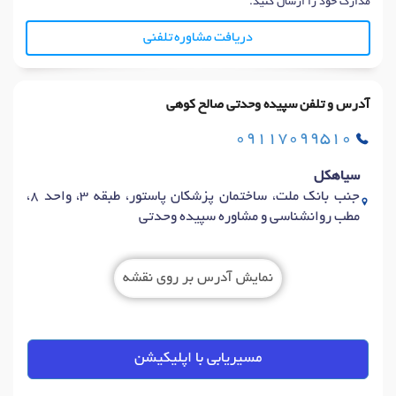
مدارک خود را ارسال کنید.
دریافت مشاوره تلفنی
آدرس و تلفن سپیده وحدتی صالح کوهی
09117099510
سیاهکل
جنب بانک ملت، ساختمان پزشکان پاستور، طبقه 3، واحد 8،
مطب روانشناسی و مشاوره سپیده وحدتی
نمایش آدرس بر روی نقشه
مسیریابی با اپلیکیشن