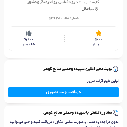
کارشناس ارشد
روانشناسی، رواندرمانگر و مشاور
سیاهکل
شماره نظام :
53128
%100
5.00
از 21 رای
رضایتمندی
نوبت‌دهی آنلاین سپیده وحدتی صالح کوهی
اولین تایم آزاد:
امروز
دریافت نوبت حضوری
مشاوره تلفنی با سپیده وحدتی صالح کوهی
بدون مراجعه به مطب، به‌صورت تلفنی مشاوره دریافت کنید و حتی می‌توانید