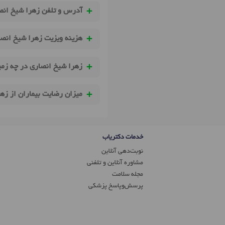
آدرس و تلفن زهرا شیخ انص
هزینه ویزیت زهرا شیخ انص
زهرا شیخ انصاری در چه زمی
میزان رضایت بیماران از زه
خدمات دکتریاب
نوبت‌دهی آنلاین
مشاوره آنلاین و تلفنی
مجله سلامت
پرسش‌و‌پاسخ پزشکی