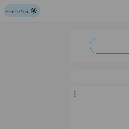
ورود/عضویت
نوبت آنلاین