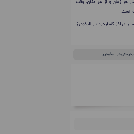
در هر زمان و از هر مکان، وقت
م است.
ایر مراکز گفتاردرمانی الیگودرز
ردرمانی در الیگودرز