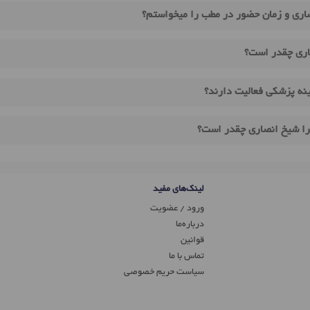
اری و زمان حضور در مطب را میخواستم؟
اری چقدر است؟
نه پزشکی فعالیت دارند؟
را شیخ انصاری چقدر است؟
لینک‌های مفید
ورود / عضویت
درباره‌ما
قوانین
تماس ‌با ما
سیاست حریم خصوصی