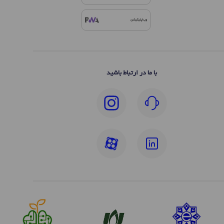
وب‌اپلیکیشن
با ما در ارتباط باشید