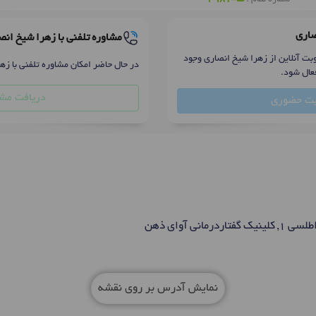
صاری
مشاوره تلفنی با زهرا شیخ انص
بت آنلاین از زهرا شیخ انصاری وجود
در حال حاضر امکان مشاوره تلفنی با زه
عال شود.
دریافت مشا
بت حضوری
انی آوای ذهن
نمایش آدرس بر روی نقشه