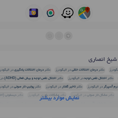
شیخ انصاری
گودرز
دکتر
درمان اختلالات خلقی
در الیگودرز
دکتر
درمان اختلالات یادگیری
در الیگودر
دکتر
اختلال نقص توجه
در الیگودرز
دکتر
اختلال نقص توجه و بیش فعالی (ADHD)
در 
رم آسپرگر
در الیگودرز
دکتر
تاخیر گفتار
در الیگودرز
دکتر
پولیپ تار صوتی
در الیگودر
دکتر
مشکل تار صوتی
در الیگودرز
دکتر
مشکلات بلع
در الیگودرز
دکتر
دیسفونی (اخ
نمایش موارد بیشتر
دکتر
پاتولوژی (آسیب شناسی)
در الیگودرز
دکتر
سندرم داون
در الیگودرز
دکتر
مشک
فتار درمانی
در الیگودرز
دکتر
تصحیح گفتار
در الیگودرز
دکتر
بلع درمانی
در الیگودرز