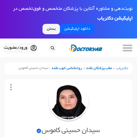
نوبت‌دهی و مشاوره آنلاین با پزشکان متخصص و فوق‌تخصص در
اپلیکیشن دکتریاب
دانلود اپلیکیشن
بستن
ورود/عضویت
دکتریاب
مطب پزشکان نقده
روانشناس خوب نقده
سیدان حسینی کاموس
سیدان حسینی کاموس
نوبت آنلاین