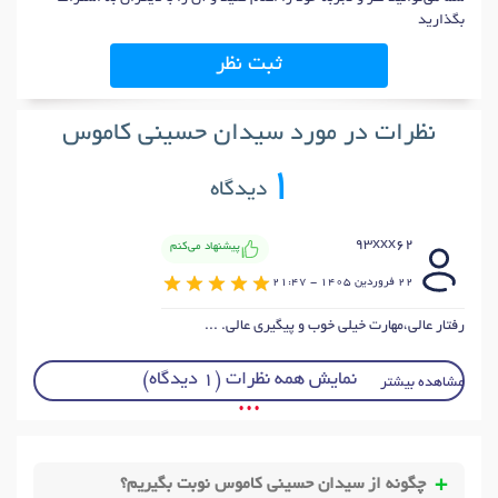
بگذارید
ثبت نظر
نظرات در مورد سیدان حسینی کاموس
1
دیدگاه
93xxx62
پیشنهاد می‌کنم
22 فروردين 1405 - 21:47
رفتار عالی،مهارت خیلی خوب و پیگیری عالی. ...
نمایش همه نظرات (1 دیدگاه)
مشاهده بیشتر
• • •
چگونه از سیدان حسینی کاموس نوبت بگیریم؟