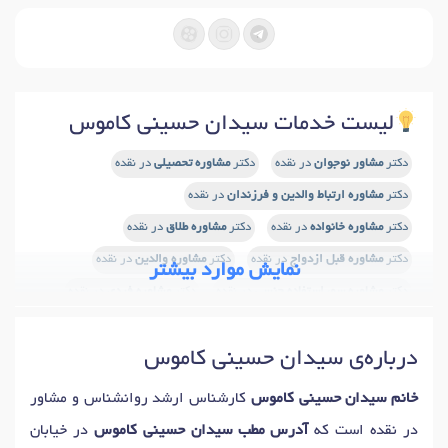
لیست خدمات سیدان حسینی کاموس
دکتر
مشاور نوجوان
در نقده
دکتر
مشاوره تحصیلی
در نقده
دکتر
مشاوره ارتباط والدین و فرزندان
در نقده
دکتر
مشاوره خانواده
در نقده
دکتر
مشاوره طلاق
در نقده
دکتر
مشاوره قبل ازدواج
در نقده
دکتر
مشاوره والدین
در نقده
نمایش موارد بیشتر
دکتر
مشاوره سوء استفاده جنسی
در نقده
دکتر
مشاوره فردی
در نقده
دکتر
مشاوره بعد از ازدواج
در نقده
دکتر
مشاوره خیانت
در نقده
درباره‌ی سیدان حسینی کاموس
دکتر
مشاور سوگ و فقدان
در نقده
دکتر
مشاوره آنلاین و تلفنی
در نقده
دکتر
مشاوره خودشناسی
در نقده
خانم سیدان حسینی کاموس
کارشناس ارشد روانشناس و مشاور
در نقده است که
آدرس مطب سیدان حسینی کاموس
در خیابان