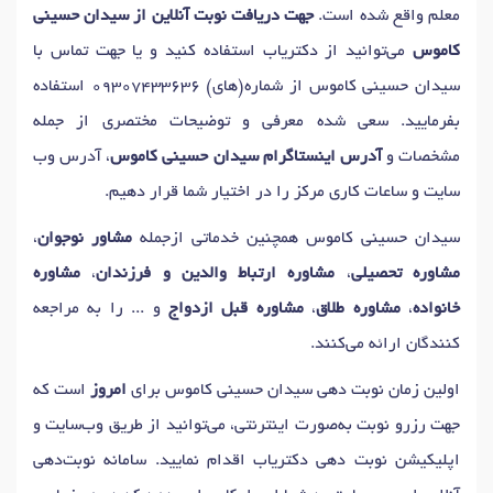
معلم واقع شده است.
جهت دریافت نوبت آنلاین از سیدان حسینی
کاموس
می‌توانید از دکتریاب استفاده کنید و یا جهت تماس با
سیدان حسینی کاموس از شماره(های)
09307433636
استفاده
بفرمایید. سعی شده معرفی و توضیحات مختصری از جمله
مشخصات و
آدرس اینستاگرام سیدان حسینی کاموس
، آدرس وب
سایت و ساعات کاری مرکز را در اختیار شما قرار دهیم.
سیدان حسینی کاموس همچنین خدماتی ازجمله
مشاور نوجوان
،
مشاوره تحصیلی
،
مشاوره ارتباط والدین و فرزندان
،
مشاوره
خانواده
،
مشاوره طلاق
،
مشاوره قبل ازدواج
و ... را به مراجعه
کنندگان ارائه می‌کنند.
اولین زمان نوبت دهی سیدان حسینی کاموس برای
امروز
است که
جهت رزرو نوبت به‌صورت اینترنتی، می‌توانید از طریق وب‌سایت و
اپلیکیشن نوبت دهی دکتریاب اقدام نمایید. سامانه نوبت‌دهی