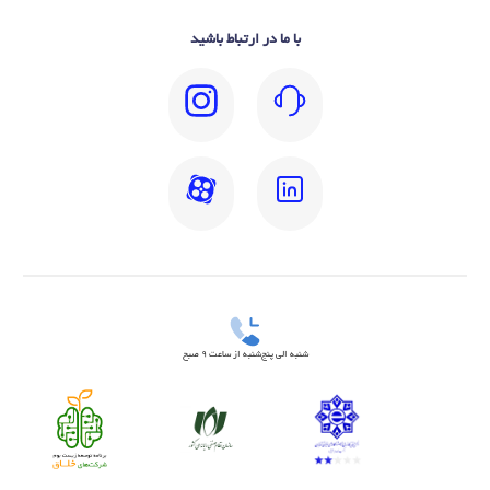
با ما در ارتباط باشید
شنبه الی پنج‌شنبه از ساعت 9 صبح