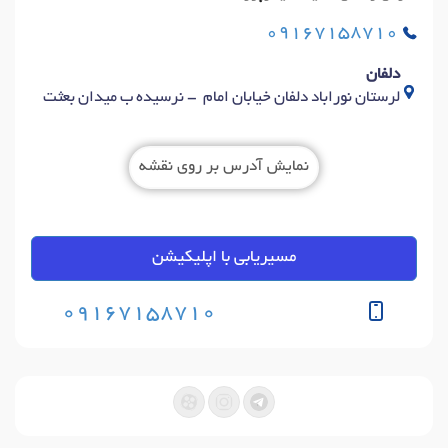
09167158710
دلفان
لرستان نوراباد دلفان خیابان امام - نرسیده ب میدان بعثت
نمایش آدرس بر روی نقشه
مسیریابی با اپلیکیشن
09167158710