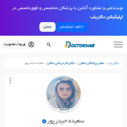
نوبت‌دهی و مشاوره آنلاین با پزشکان متخصص و فوق‌تخصص در
اپلیکیشن دکتریاب
دانلود اپلیکیشن
بستن
ورود/عضویت
دکتریاب
مطب پزشکان دلفان
دکتر کاردرمانی دلفان
سعیده حیدرپور
سعیده حیدرپور
نوبت آنلاین