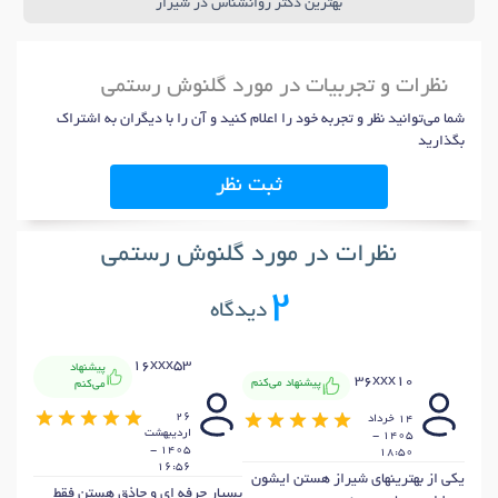
بهترین دکتر روانشناس در شیراز
نظرات و تجربیات در مورد گلنوش رستمی
شما می‌توانید نظر و تجربه خود را اعلام کنید و آن را با دیگران به اشتراک
بگذارید
ثبت نظر
نظرات در مورد گلنوش رستمی
2
دیدگاه
16xxx53
پیشنهاد
36xxx10
پیشنهاد می‌کنم
می‌کنم
26
14 خرداد
ارديبهشت
1405 -
1405 -
18:50
16:56
یکی از بهترینهای شیراز هستن ایشون
بسیار حرفه ای و حاذق هستن فقط