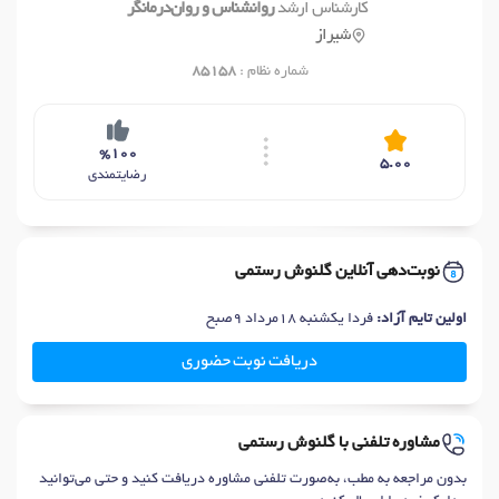
کارشناس ارشد
روانشناس و روان‌درمانگر
شیراز
شماره نظام :
85158
%100
5.00
رضایتمندی
نوبت‌دهی آنلاین گلنوش رستمی
اولین تایم آزاد:
فردا یکشنبه 18مرداد 9صبح
دریافت نوبت حضوری
مشاوره تلفنی با گلنوش رستمی
بدون مراجعه به مطب، به‌صورت تلفنی مشاوره دریافت کنید و حتی می‌توانید