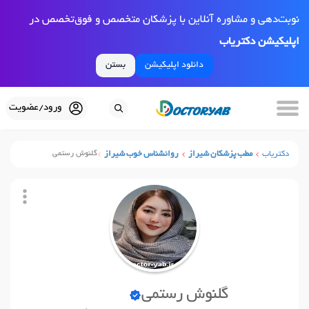
نوبت‌دهی و مشاوره آنلاین با پزشکان متخصص و فوق‌تخصص در
اپلیکیشن دکتریاب
دانلود اپلیکیشن
بستن
ورود/عضویت
دکتریاب
مطب پزشکان شیراز
روانشناس خوب شیراز
گلنوش رستمی
گلنوش رستمی
نوبت آنلاین