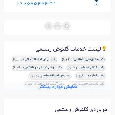
09057544432
لیست خدمات گلنوش رستمی
دکتر
مشاوره روانشناختی
در شیراز
دکتر
درمان اختلالات خلقی
در شیراز
دکتر
اختلال وسواس
در شیراز
دکتر
درمان تحلیلی / روانکاوی
در شیراز
دکتر
اضطراب
در شیراز
دکتر
سوء استفاده عاطفی
در شیراز
دکتر
نوسانات خلقی
در شیراز
دکتر
آسیب های روانی
در شیراز
نمایش موارد بیشتر
دکتر
خودآزاری
در شیراز
دکتر
اضطراب اجتماعی
در شیراز
دکتر
اختلال خواب
در شیراز
دکتر
اختلال دو قطبی
در شیراز
درباره‌ی گلنوش رستمی
دکتر
مجادلات روابط
در شیراز
دکتر
روان درمانی
در شیراز