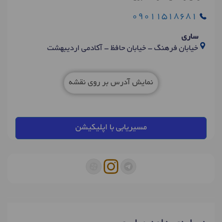
09011518681
ساری
خیابان فرهنگ - خیابان حافظ - آکادمی اردیبهشت
نمایش آدرس بر روی نقشه
مسیریابی با اپلیکیشن