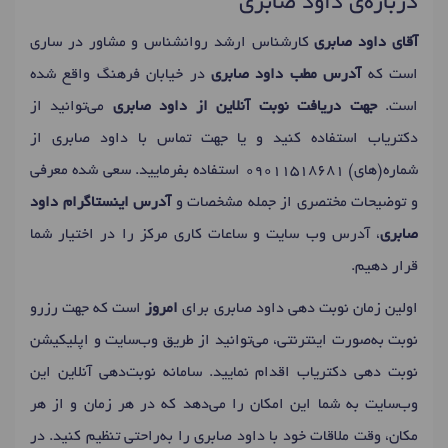
درباره‌ی داود صابری
آقای داود صابری
کارشناس ارشد روانشناس و مشاور در ساری
است که
آدرس مطب داود صابری
در خیابان فرهنگ واقع شده
است.
جهت دریافت نوبت آنلاین از داود صابری
می‌توانید از
دکتریاب استفاده کنید و یا جهت تماس با داود صابری از
شماره(های)
09011518681
استفاده بفرمایید. سعی شده معرفی
و توضیحات مختصری از جمله مشخصات و
آدرس اینستاگرام داود
صابری
، آدرس وب سایت و ساعات کاری مرکز را در اختیار شما
قرار دهیم.
اولین زمان نوبت دهی داود صابری برای
امروز
است که جهت رزرو
نوبت به‌صورت اینترنتی، می‌توانید از طریق وب‌سایت و اپلیکیشن
نوبت دهی دکتریاب اقدام نمایید. سامانه نوبت‌دهی آنلاین این
وب‌سایت به شما این امکان را می‌دهد که در هر زمان و از هر
مکان، وقت ملاقات خود با داود صابری را به‌راحتی تنظیم کنید. در