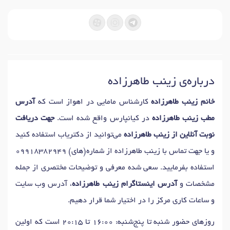
درباره‌ی زینب طاهرزاده
خانم زینب طاهرزاده
کارشناس مامایی در اهواز است که
آدرس
مطب زینب طاهرزاده
در کیانپارس واقع شده است.
جهت دریافت
نوبت آنلاین از زینب طاهرزاده
می‌توانید از دکتریاب استفاده کنید
و یا جهت تماس با زینب طاهرزاده از شماره(های)
09918382949
استفاده بفرمایید. سعی شده معرفی و توضیحات مختصری از جمله
مشخصات و
آدرس اینستاگرام زینب طاهرزاده
، آدرس وب سایت
و ساعات کاری مرکز را در اختیار شما قرار دهیم.
روزهای حضور شنبه تا پنج‌شنبه: 16:00 تا 20:15 است که اولین