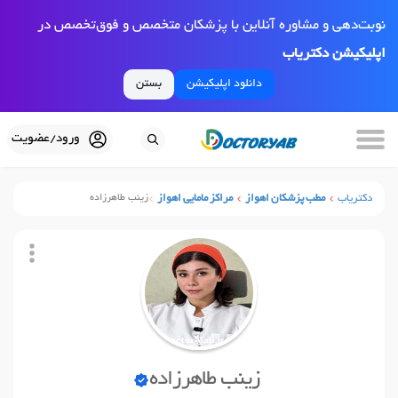
نوبت‌دهی و مشاوره آنلاین با پزشکان متخصص و فوق‌تخصص در
اپلیکیشن دکتریاب
دانلود اپلیکیشن
بستن
ورود/عضویت
دکتریاب
مطب پزشکان اهواز
مراکز مامایی اهواز
زینب طاهرزاده
زینب طاهرزاده
نوبت آنلاین