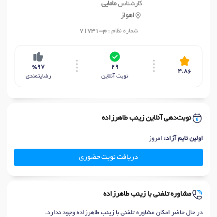
کارشناس
مامایی
اهواز
شماره نظام :
م-71731
%97
29
4.86
نوبت آنلاین
رضایتمندی
نوبت‌دهی آنلاین زینب طاهرزاده
اولین تایم آزاد:
امروز
دریافت نوبت حضوری
مشاوره تلفنی با زینب طاهرزاده
در حال حاضر امکان مشاوره تلفنی با زینب طاهرزاده وجود ندارد.