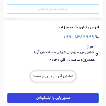
دریافت مشاوره تلفنی
آدرس و تلفن زینب طاهرزاده
09918382949
اهواز
کیانپارس - پهلوان شرقی - ساختمان آریا
همه روزه ساعت 16 الی 20:30
نمایش آدرس بر روی نقشه
مسیریابی با اپلیکیشن