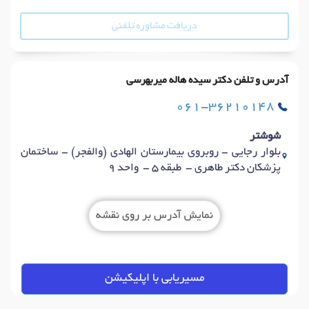
دریافت مشاوره تلفنی
آدرس و تلفن دکتر سیده هاله میربهرسی
061-36210148
شوشتر
بلوار رجایی - روبروی بیمارستان الهادی (والفجر) - ساختمان
پزشکان دکتر طاهری - طبقه 5 - واحد 9
نمایش آدرس بر روی نقشه
مسیریابی با اپلیکیشن