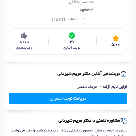
متخصص
داخلی
مشهد
شماره نظام :
115691
%100
27
5.00
نوبت آنلاین
رضایتمندی
نوبت‌دهی آنلاین دکتر مریم شیردلی
اولین تایم آزاد:
19مرداد 5عصر
دریافت نوبت حضوری
مشاوره تلفنی با دکتر مریم شیردلی
بدون مراجعه به مطب، به‌صورت تلفنی مشاوره دریافت کنید و حتی می‌توانید