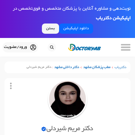
نوبت‌دهی و مشاوره آنلاین با پزشکان متخصص و فوق‌تخصص در
اپلیکیشن دکتریاب
دانلود اپلیکیشن
بستن
ورود/عضویت
دکتریاب
مطب پزشکان مشهد
دکتر داخلی مشهد
دکتر مریم شیردلی
دکتر مریم شیردلی
نوبت آنلاین