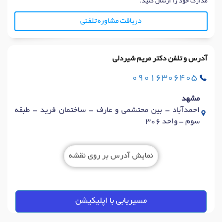
مدارک خود را ارسال کنید.
دریافت مشاوره تلفنی
آدرس و تلفن دکتر مریم شیردلی
09016306405
مشهد
احمدآباد - بین محتشمی و عارف - ساختمان فرید - طبقه
سوم - واحد 306
نمایش آدرس بر روی نقشه
مسیریابی با اپلیکیشن