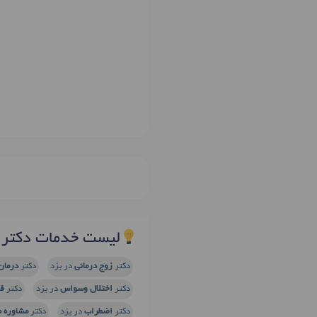
لیست خدمات دکتر پ
دکتر
زوج درمانی
در یزد
دکتر
درمان
دکتر
اختلال وسواس
در یزد
دکتر
فو
دکتر
اضطراب
در یزد
دکتر
مشاوره ط