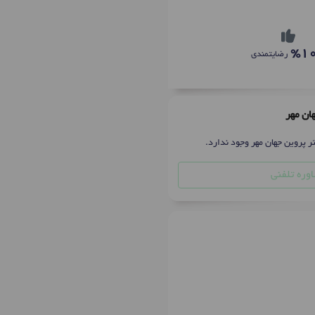
%1
رضایتمندی
ان مهر
ر پروین جهان مهر وجود ندارد.
وره تلفنی