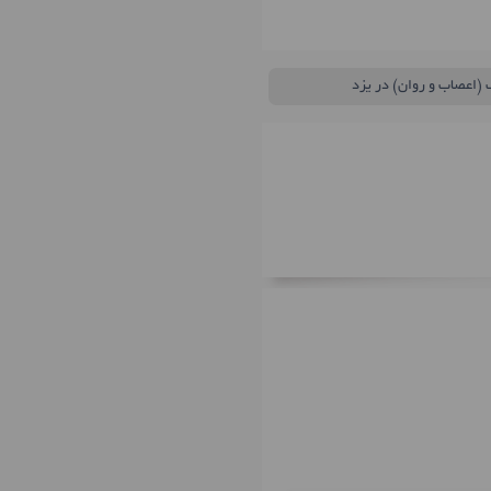
 (اعصاب و روان) در یزد