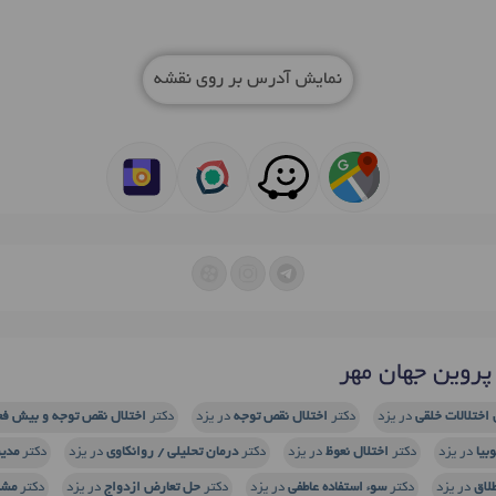
نمایش آدرس بر روی نقشه
روین جهان مهر
 اختلالات خلقی
در یزد
دکتر
اختلال نقص توجه
در یزد
دکتر
اختلال نقص توجه و بیش فعالی (
بیا
در یزد
دکتر
اختلال نعوظ
در یزد
دکتر
درمان تحلیلی / روانکاوی
در یزد
دکتر
مدی
لاق
در یزد
دکتر
سوء استفاده عاطفی
در یزد
دکتر
حل تعارض ازدواج
در یزد
دکتر
مشا