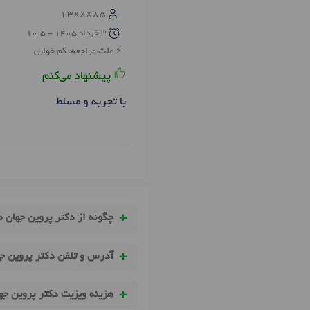
13xxx85
3 خرداد 1405 - 10:5
علت مراجعه: کم خوابی
پیشنهاد می‌کنم
با تجربه و مسلط
چگونه از دکتر پروین جهان م
آدرس و تلفن دکتر پروین جه
هزینه ویزیت دکتر پروین جه