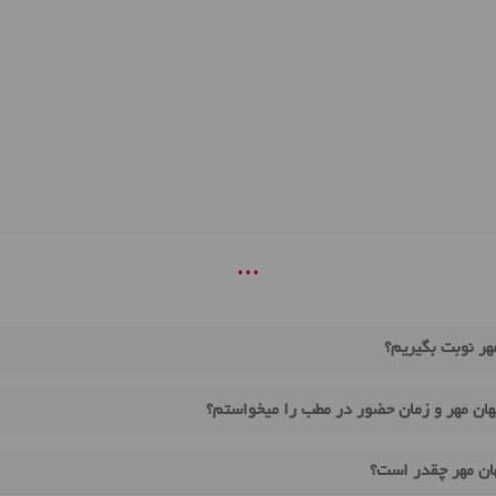
• • •
هر نوبت بگیریم؟
ان مهر و زمان حضور در مطب را میخواستم؟
ان مهر چقدر است؟