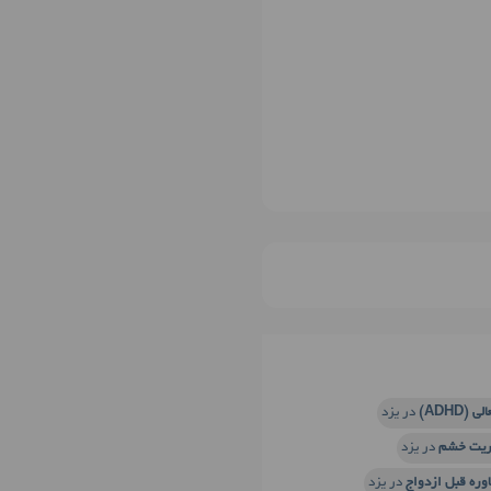
ADHD)
در یزد
ریت خشم
در یزد
وره قبل ازدواج
در یزد