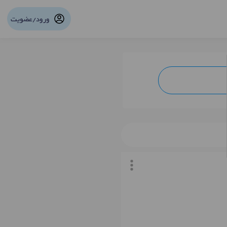
ورود/عضویت
نوبت آنلاین