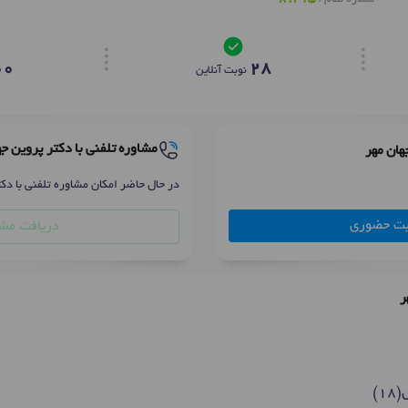
00
28
نوبت آنلاین
مشاوره تلفنی با دکتر پروین جه
هان مهر
در حال حاضر امکان مشاوره تلفنی با دکت
بت حضوری
دریافت مشا
ر
1)