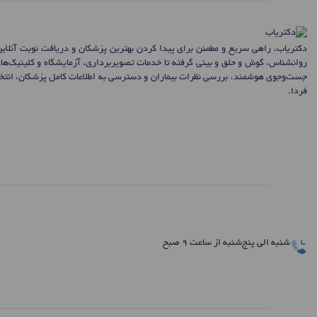
دکتریاب، راهی سریع و مطمئن برای پیدا کردن بهترین پزشکان و دریافت نوبت آنلای
روانشناس، گوش و حلق و بینی گرفته تا خدمات تصویربرداری، آزمایشگاه و کلینیک‌ها
جست‌وجوی هوشمند، بررسی نظرات بیماران و دسترسی به اطلاعات کامل پزشکان، انتخاب
فردا.
شنبه الی پنج‌شنبه از ساعت 9 صبح