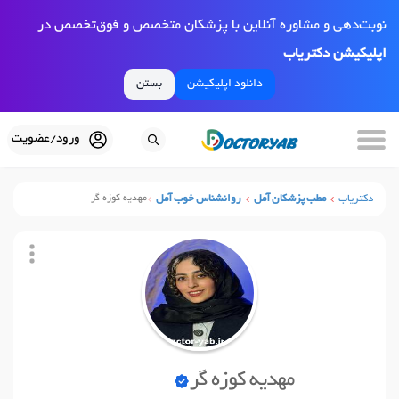
نوبت‌دهی و مشاوره آنلاین با پزشکان متخصص و فوق‌تخصص در
اپلیکیشن دکتریاب
دانلود اپلیکیشن
بستن
ورود/عضویت
دکتریاب
مطب پزشکان آمل
روانشناس خوب آمل
مهدیه کوزه گر
مهدیه کوزه گر
نوبت آنلاین