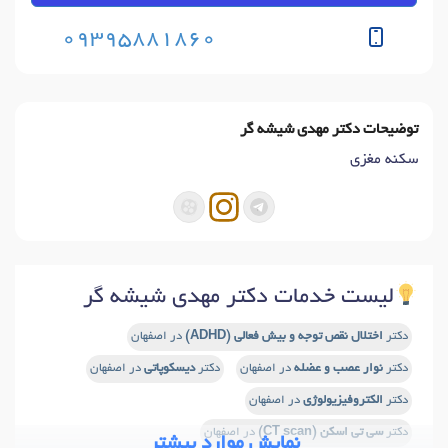
09395881860
توضیحات دکتر مهدی شیشه گر
سکنه مغزی
لیست خدمات دکتر مهدی شیشه گر
دکتر
اختلال نقص توجه و بیش فعالی (ADHD)
در اصفهان
دکتر
نوار عصب و عضله
در اصفهان
دکتر
دیسکوپاتی
در اصفهان
دکتر
الکتروفیزیولوژی
در اصفهان
دکتر
سی تی اسکن (CT scan)
در اصفهان
نمایش موارد بیشتر