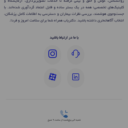
روانشناس، گوش و حلق و بینی گرفته تا خدمات تصویربرداری، آزمایشگاه و
کلینیک‌های تخصصی؛ همه در یک بستر ساده و قابل اعتماد گردآوری شده‌اند. با
جست‌وجوی هوشمند، بررسی نظرات بیماران و دسترسی به اطلاعات کامل پزشکان،
انتخاب آگاهانه‌تری داشته باشید. دکتریاب همراه شما برای سلامت امروز و فردا.
با ما در ارتباط باشید
شنبه الی پنج‌شنبه از ساعت 9 صبح