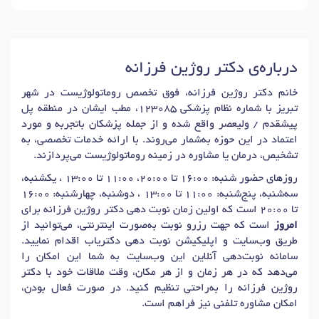
درباره‌ی دکتر روژین فرزانه
خانم دکتر روژین فرزانه، فوق تخصص روماتولوژیست در شهر
تبریز با شماره نظام پزشکی 123085، مطب ایشان در منطقه پل
پیشقدم / ولیعصر واقع شده و از جمله پزشکان باتجربه و مورد
اعتماد در این حوزه به‌شمار می‌روند. با ارائه خدمات تخصصی، به
تشخیص، درمان یا مشاوره در زمینه روماتولوژیست می‌پردازند.
روزهای حضور شنبه: 16:00 تا 20:00، 11:00 تا 13:00 ، یکشنبه،
سه‌شنبه، پنج‌شنبه: 11:00 تا 13:00 ، دوشنبه، چهارشنبه: 16:00
تا 20:00 است که اولین زمان نوبت دهی دکتر روژین فرزانه برای
امروز
است که جهت رزرو نوبت به‌صورت اینترنتی، می‌توانید از
طریق وب‌سایت و اپلیکیشن نوبت دهی دکتریاب اقدام نمایید.
سامانه نوبت‌دهی آنلاین این وب‌سایت به شما این امکان را
می‌دهد که در هر زمان و از هر مکان، وقت ملاقات خود با دکتر
روژین فرزانه را به‌راحتی تنظیم کنید. در صورت فعال بودن،
امکان مشاوره تلفنی نیز فراهم است.