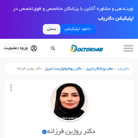
نوبت‌دهی و مشاوره آنلاین با پزشکان متخصص و فوق‌تخصص در
اپلیکیشن دکتریاب
دانلود اپلیکیشن
بستن
ورود/عضویت
دکتریاب
مطب پزشکان تبریز
دکتر روماتولوژیست تبریز
دکتر روژین فرزانه
دکتر روژین فرزانه
نوبت آنلاین