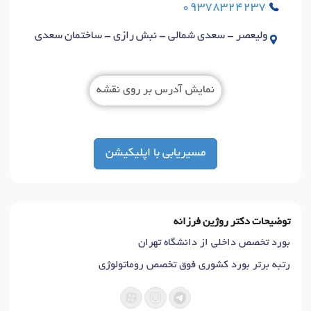
09378324237
ولیعصر - سعدی شمالی - نبش رازی - ساختمان سعدی
نمایش آدرس بر روی نقشه
مسیریابی با اپلیکیشن
توضیحات دکتر روژین فرزانه
بورد تخصص داخلی از دانشگاه تهران
رتبه برتر بورد کشوری فوق تخصص روماتولوژی