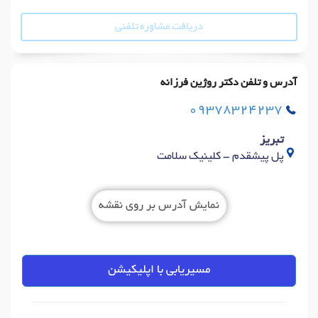
دریافت مشاوره تلفنی
آدرس و تلفن دکتر روژین فرزانه
09378324237
تبریز
پل پیشقدم - کلینیک سلامت
نمایش آدرس بر روی نقشه
مسیریابی با اپلیکیشن