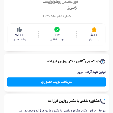
فوق تخصص
روماتولوژیست
تبریز
شماره نظام :
123085
%100
106
5.00
از 11 رای
نوبت آنلاین
رضایتمندی
نوبت‌دهی آنلاین دکتر روژین فرزانه
اولین تایم آزاد:
امروز
دریافت نوبت حضوری
مشاوره تلفنی با دکتر روژین فرزانه
در حال حاضر امکان مشاوره تلفنی با دکتر روژین فرزانه وجود ندارد.