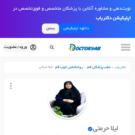
نوبت‌دهی و مشاوره آنلاین با پزشکان متخصص و فوق‌تخصص در
اپلیکیشن دکتریاب
دانلود اپلیکیشن
بستن
ورود/عضویت
دکتریاب
مطب پزشکان قم
روانشناس خوب قم
لیلا حرمتی
لیلا حرمتی
نوبت آنلاین