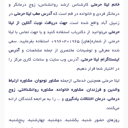
خانم لیلا حرمتی
کارشناس ارشد روانشناس,؛ زوج درمانگر و
درمانگر فردی و خانواده در قم است که
آدرس مطب لیلا حرمتی
در
زنبیل آباد واقع شده است.
جهت دریافت نوبت آنلاین از لیلا
حرمتی
می‌توانید از دکتریاب استفاده کنید و یا جهت تماس با لیلا
حرمتی از شماره(های)
09960401965
استفاده بفرمایید. سعی
شده معرفی و توضیحات مختصری از جمله مشخصات و
آدرس
اینستاگرام لیلا حرمتی
، آدرس وب سایت و ساعات کاری مرکز را
در اختیار شما قرار دهیم.
لیلا حرمتی همچنین خدماتی ازجمله
مشاور نوجوان
،
مشاوره ارتباط
والدین و فرزندان
،
مشاوره خانواده
،
مشاوره روانشناختی
،
زوج
درمانی
،
درمان اختلالات یادگیری
و ... را به مراجعه کنندگان ارائه
می‌کنند.
روزهای حضور شنبه، یکشنبه، دوشنبه، چهارشنبه، پنج‌شنبه: