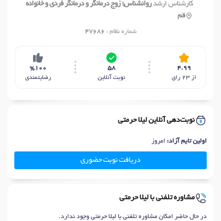
کارشناس ارشد
روانشناس,؛ زوج درمانگر و درمانگر فردی و خانواده
قم
شماره نظام :
47686
%100
58
4.99
از 23 رای
نوبت آنلاین
رضایتمندی
نوبت‌دهی آنلاین لیلا حرمتی
اولین تایم آزاد:
امروز
دریافت نوبت حضوری
مشاوره تلفنی با لیلا حرمتی
در حال حاضر امکان مشاوره تلفنی با لیلا حرمتی وجود ندارد.