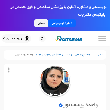
نوبت‌دهی و مشاوره آنلاین با پزشکان متخصص و فوق‌تخصص در
اپلیکیشن دکتریاب
دانلود اپلیکیشن
بستن
ورود/عضویت
دکتریاب
مطب پزشکان ارومیه
روانشناس خوب ارومیه
واحده یوسف پور
واحده یوسف پور
نوبت آنلاین