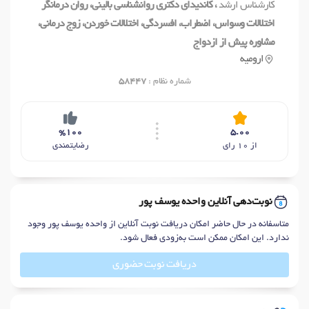
کارشناس ارشد
، کاندیدای دکتری روانشناسی بالینی، روان درمانگر
اختلالات وسواس، اضطراب، افسردگی، اختلالات خوردن، زوج درمانی،
مشاوره پیش از ازدواج
ارومیه
شماره نظام :
58447
%100
5.00
از 10 رای
رضایتمندی
نوبت‌دهی آنلاین واحده یوسف پور
متاسفانه در حال حاضر امکان دریافت نوبت آنلاین از واحده یوسف پور وجود
ندارد. این امکان ممکن است به‌زودی فعال شود.
دریافت نوبت حضوری