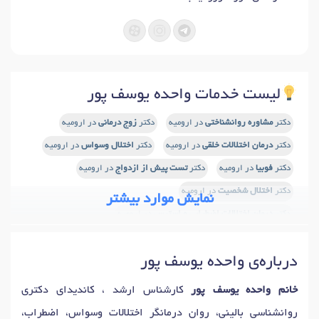
لیست خدمات واحده یوسف پور
دکتر
مشاوره روانشناختی
در ارومیه
دکتر
زوج درمانی
در ارومیه
دکتر
درمان اختلالات خلقی
در ارومیه
دکتر
اختلال وسواس
در ارومیه
دکتر
فوبیا
در ارومیه
دکتر
تست پیش از ازدواج
در ارومیه
دکتر
اختلال شخصیت
در ارومیه
نمایش موارد بیشتر
دکتر
درمان اختلالات اضطرابی و استرس
در ارومیه
دکتر
مشاوره کودک و نوجوان
در ارومیه
درباره‌ی واحده یوسف پور
خانم واحده یوسف پور
کارشناس ارشد ، کاندیدای دکتری
روانشناسی بالینی، روان درمانگر اختلالات وسواس، اضطراب،