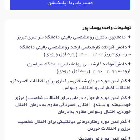
مسیریابی با اپلیکیشن
توضیحات واحده یوسف پور
♦️ دانشجوی دکتری روانشناسی بالینی دانشگاه سراسری تبریز
♦️ دانش آموخته کارشناسی ارشد روانشناسی بالینی دانشگاه
سراسری تبریز ۱۴۰۲_۱۴۰۰(رتبه اول ورودی)
♦️ دانش‌آموخته کارشناسی روانشناسی دانشگاه سراسری
ارومیه ۱۳۹۹_۱۳۹۶ (رتبه اول ورودی)
♦️ گذراندن دوره درمان شناختی- رفتاری برای اختلالات افسردگی،
اختلالات اضطرابی و اختلالات وسواس
♦️ گذراندن دوره طرحواره درمانی برای اختلالات شخصیت( مرزی،
خودشیفته، وابسته)، اختلال افسردگی مقاوم به درمان، اختلال
خوردن، اختلال وسواس مقاوم به درمان
♦️ گذراندن دوره رفتاردرمانی دیالکتیکی برای اختلال شخصیت
مرزی و اختلالات خوردن
♦️ گذراندن دوره نوروفیدبک