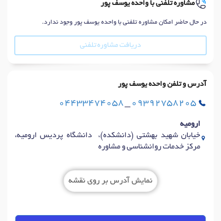
مشاوره تلفنی با واحده یوسف پور
در حال حاضر امکان مشاوره تلفنی با واحده یوسف پور وجود ندارد.
دریافت مشاوره تلفنی
آدرس و تلفن واحده یوسف پور
04433474058
_
09392758205
ارومیه
خیابان شهید بهشتی (دانشکده)، دانشگاه پردیس ارومیه،
مرکز خدمات روانشناسی و مشاوره
نمایش آدرس بر روی نقشه