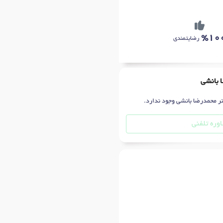
%10
رضایتمندی
ا بانشی
تر محمدرضا بانشی وجود ندارد.
وره تلفنی