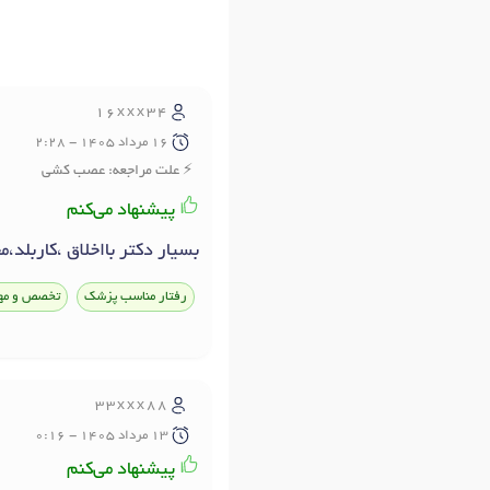
16xxx34
16 مرداد 1405 - 2:28
علت مراجعه: عصب کشی
پیشنهاد می‌کنم
بسیار دکتر بااخلاق ،کاربلد،
رفتار مناسب پزشک
تخصص و مه
33xxx88
13 مرداد 1405 - 0:16
پیشنهاد می‌کنم