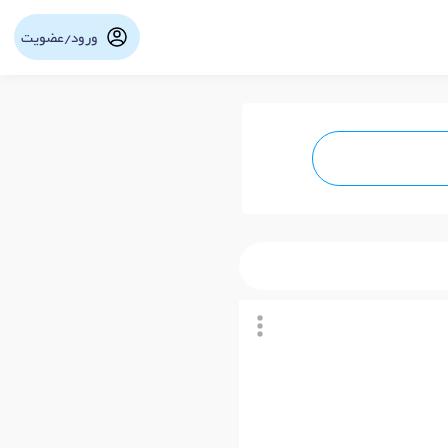
ورود/عضویت
نوبت آنلاین