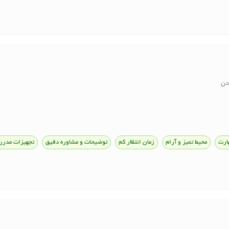
دن
ارت
محیط تمیز و آرام
زمان انتظار کم
توضیحات و مشاوره دقیق
تجهیزات مدرن