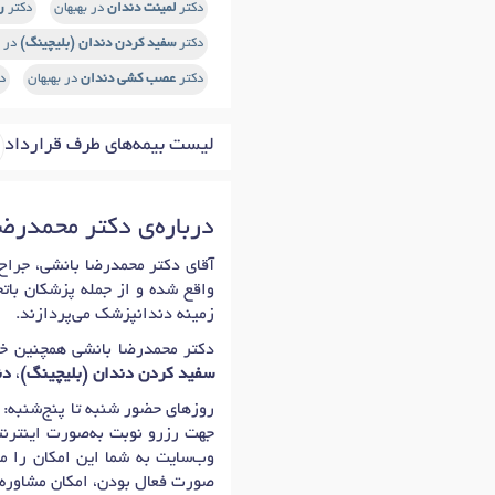
دکتر
لمینت دندان
در بهبهان
دکتر
ر
دکتر
سفید کردن دندان (بلیچینگ)
در ب
دکتر
عصب کشی دندان
در بهبهان
د
لیست بیمه‌های طرف قرارداد
درباره‌ی دکتر محمدرض
واقع شده و از جمله پزشکان باتج
زمینه دندانپزشک می‌پردازند.
دکتر محمدرضا بانشی همچنین خ
سفید کردن دندان (بلیچینگ)
،
دن
روزهای حضور شنبه تا پنج‌شنبه: 09:00 تا 13:30، 16:00 تا 20:30 است که اولین زمان نوبت دهی دکتر محمدرضا بانشی برای
جهت رزرو نوبت به‌صورت اینترنتی
وب‌سایت به شما این امکان را می
صورت فعال بودن، امکان مشاوره 