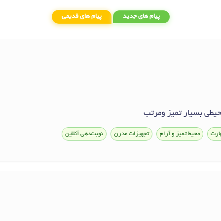
پیام های جدید
پیام های قدیمی
محیطی بسیار تمیز ومرتب
ارت
محیط تمیز و آرام
تجهیزات مدرن
نوبت‌دهی آنلاین