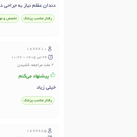
دندان عقلم نیاز به جراحی 
رفتار مناسب پزشک
تخصص و مه
16xxx10
24 تير 1405 - 10:27
علت مراجعه: کشیدن
پیشنهاد می‌کنم
خیلی زیاد
رفتار مناسب پزشک
16xxx85