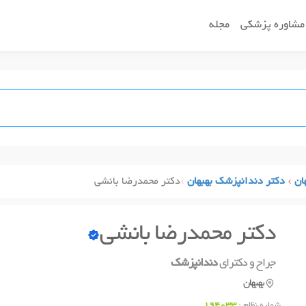
مشاوره پزشکی
مجله
ان
دکتر دندانپزشک بهبهان
دکتر محمدرضا بانشی
دکتر محمدرضا بانشی
جراح و دکترای
دندانپزشک
بهبهان
شماره نظام :
194033