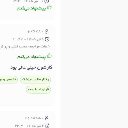
10 تير 1405 - 13:2
پیشنهاد می‌کنم
16xxx80
9 تير 1405 - 11:47
علت مراجعه: عصب کشی و پر کر
پیشنهاد می‌کنم
کارشون خیلی عالی بود
رفتار مناسب پزشک
تخصص و مه
قرارداد با بیمه
36xxx50
2 تير 1405 - 23:3