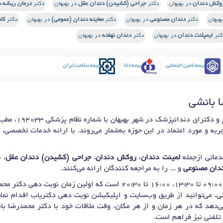
وکش دندان
در بهبهان
دکتر
جراحی (کشیدن) دندان عقل
در بهبهان
دکتر
درمان ریشه د
هبهان
دکتر
دندان مصنوعی
در بهبهان
دکتر
معاینه دندان (عمومی)
در بهبهان
دکتر
کا
کتر
ایمپلنت دندان
در بهبهان
دکتر
دندان نهفته
در بهبهان
بیمه تامین اجتماعی
بیمه دانا
بیمه سلامت ایران
ا بانشی
آقای دکتر محمدرضا ب
ربه و مورد اعتماد در این حوزه به‌شمار می‌روند. با ارائه خدمات تخصصی،
دماتی ازجمله
لمینت دندان
،
روکش دندان
،
جراحی (کشیدن) دندان عقل
،
د
دان مصنوعی
و ... را به مراجعه کنندگان ارائه می‌کنند.
، می‌توانید از طریق وب‌سایت و اپلیکیشن نوبت دهی دکتریاب اقدام نمایی
‌دهد که در هر زمان و از هر مکان، وقت ملاقات خود با دکتر محمدرضا بان
تلفنی نیز فراهم است.