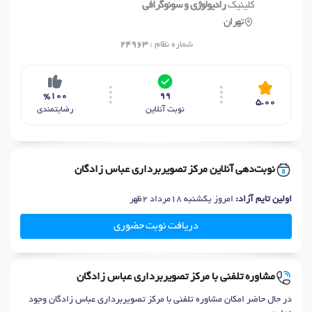
کلینیک
رادیولوژی و سونوگرافی
تهران
شماره نظام :
24963
%100
99
5.00
نوبت آنلاین
رضایتمندی
نوبت‌دهی آنلاین مرکز تصویربرداری عباس زادگان
اولین تایم آزاد:
امروز یکشنبه 18مرداد 2ظهر
دریافت نوبت حضوری
مشاوره تلفنی با مرکز تصویربرداری عباس زادگان
در حال حاضر امکان مشاوره تلفنی با مرکز تصویربرداری عباس زادگان وجود