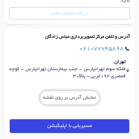
ندارد.
دریافت مشاوره تلفنی
آدرس و تلفن مرکز تصویربرداری عباس زادگان
021-77745898
تهران
فلکه سوم تهرانپارس - جنب بیمارستان تهرانپارس - کوچه
قمصری 192غربی - پلاک 3
نمایش آدرس بر روی نقشه
مسیریابی با اپلیکیشن