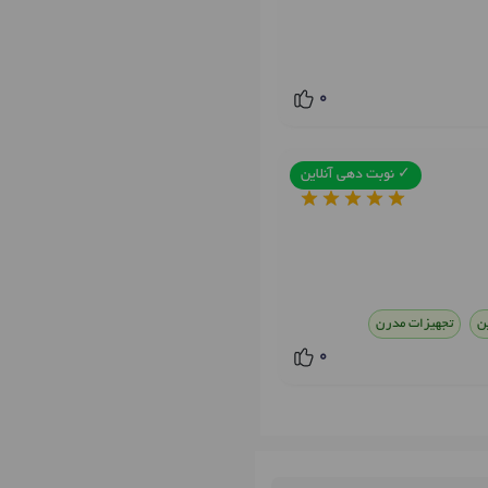
0
✓ نوبت دهی آنلاین
ن
تجهیزات مدرن
0