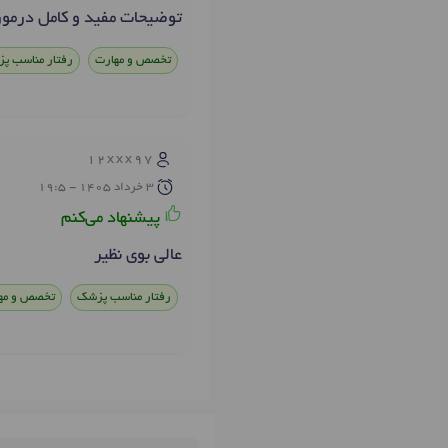
توضیحات مفید و کامل درمورد
تخصص و مهارت
رفتار مناسب پ
12xxx97
3 خرداد 1405 - 19:5
پیشنهاد می‌کنم
عالی بوی نظیر
رفتار مناسب پزشک
تخصص و مه