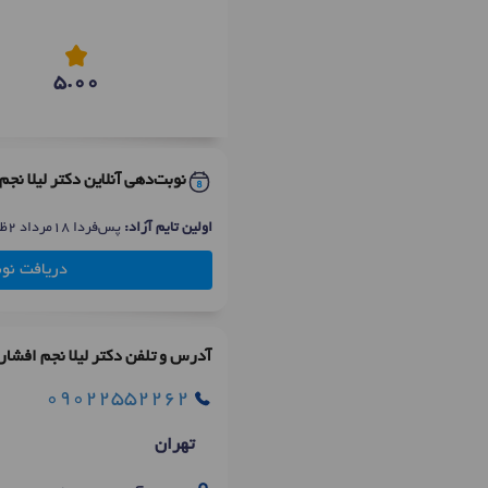
5.00
نوبت‌دهی آنلاین دکتر لیلا نجم
اولین تایم آزاد:
پس‌فردا 18مرداد 2ظهر
دریافت نو
آدرس و تلفن دکتر لیلا نجم افشار
09022552262
تهران