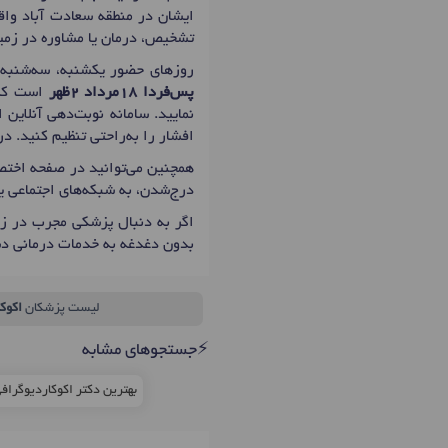
ایشان در منطقه سعادت آباد واقع
تشخیص، درمان یا مشاوره در زمین
روزهای حضور یکشنبه، سه‌شنبه: 14:00 تا 18:00 ، پنج‌شنبه: 11:00 تا 13:00 است که اولین زمان نوبت دهی دکتر لیلا نجم افشار
پس‌فردا 18مرداد 2ظهر
است که 
نمایید. سامانه نوبت‌دهی آنلاین
افشار را به‌راحتی تنظیم کنید. 
همچنین می‌توانید در صفحه اختصا
درج‌شدن، به شبکه‌های اجتماعی ی
اگر به دنبال پزشکی مجرب در زم
بدون دغدغه به خدمات درمانی د
لیست پزشکان
اکوک
⚡جستجوهای مشابه
بهترین دکتر اکوکاردیوگراف