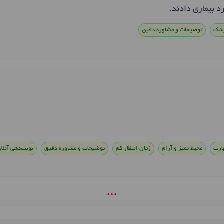
 بیماری دادند.
زشک
توضیحات و مشاوره دقیق
ارت
محیط تمیز و آرام
زمان انتظار کم
توضیحات و مشاوره دقیق
نوبت‌دهی آنلای
• • •