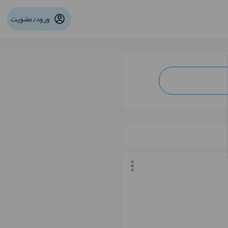
ورود/عضویت
نوبت آنلاین