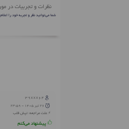
نظرات و تجربیات در مورد
شما می‌توانید نظر و تجربه خود را اعلام
39xxx64
26 تير 1405 - 23:59
علت مراجعه: تپش قلب
پیشنهاد می‌کنم