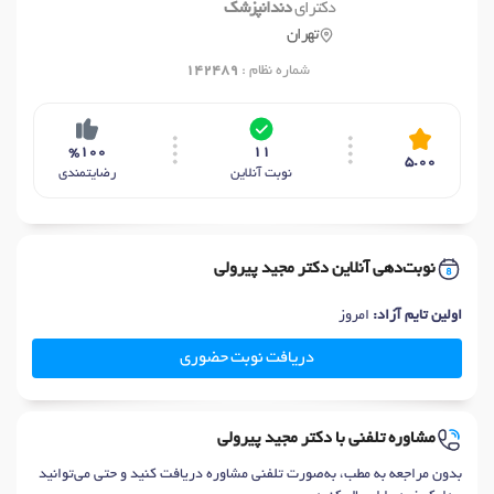
دکترای
دندانپزشک
تهران
شماره نظام :
142489
%100
11
5.00
نوبت آنلاین
رضایتمندی
نوبت‌دهی آنلاین دکتر مجید پیرولی
اولین تایم آزاد:
امروز
دریافت نوبت حضوری
مشاوره تلفنی با دکتر مجید پیرولی
بدون مراجعه به مطب، به‌صورت تلفنی مشاوره دریافت کنید و حتی می‌توانید