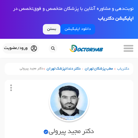
نوبت‌دهی و مشاوره آنلاین با پزشکان متخصص و فوق‌تخصص در
اپلیکیشن دکتریاب
دانلود اپلیکیشن
بستن
ورود/عضویت
دکتریاب
مطب پزشکان تهران
دکتر دندانپزشک تهران
دکتر مجید پیرولی
دکتر مجید پیرولی
نوبت آنلاین