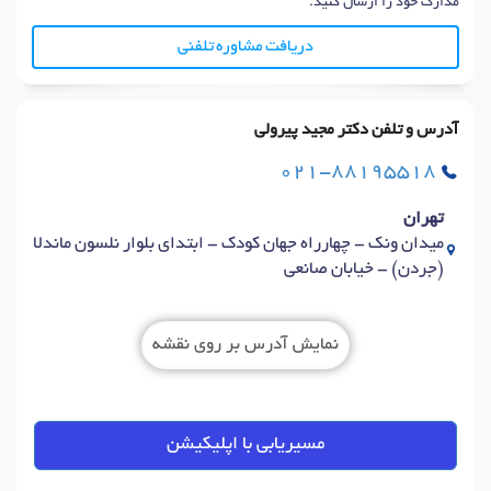
مدارک خود را ارسال کنید.
دریافت مشاوره تلفنی
آدرس و تلفن دکتر مجید پیرولی
021-88195518
تهران
میدان ونک - چهارراه جهان کودک - ابتدای بلوار نلسون ماندلا
(جردن) - خیابان صانعی
نمایش آدرس بر روی نقشه
مسیریابی با اپلیکیشن