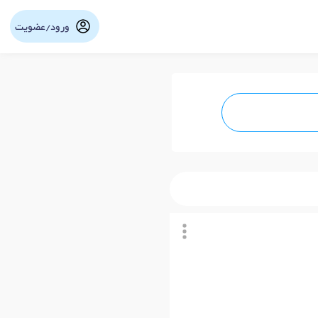
ورود/عضویت
نوبت آنلاین