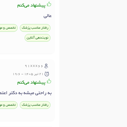
پیشنهاد می‌کنم
عالی
رفتار مناسب پزشک
تخصص و مه
نوبت‌دهی آنلاین
91xxx66
21 تير 1405 - 19:6
پیشنهاد می‌کنم
به راحتی میشه به دکتر اعت
رفتار مناسب پزشک
تخصص و مه