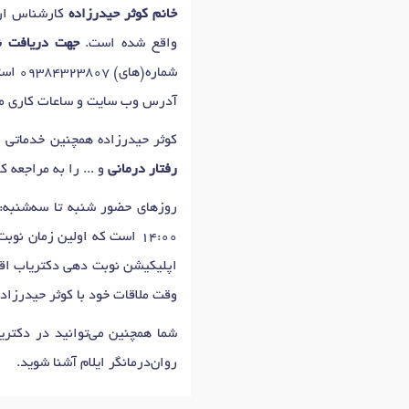
خانم کوثر حیدرزاده
کارشناس ارش
واقع شده است.
جهت دریافت نو
شماره(های)
09384323807
است
آدرس وب سایت و ساعات کاری مرک
کوثر حیدرزاده همچنین خدماتی 
رفتار درمانی
و ... را به مراجعه ک
14:00 است که اولین زمان نوبت دهی کوثر حیدرزاده برای
اپلیکیشن نوبت دهی دکتریاب اقدا
وقت ملاقات خود با کوثر حیدرزاد
شما همچنین می‌توانید در دکتر
روان‌درمانگر ایلام آشنا شوید.