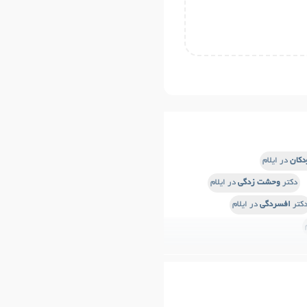
دکان
در ایلام
دکتر
وحشت زدگی
در ایلام
کتر
افسردگی
در ایلام