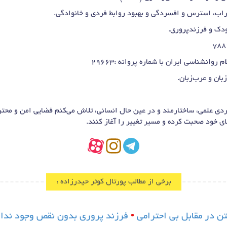
اب، استرس و افسردگی و بهبود روابط فردی و خانوادگی.
ودک و فرزندپروری.
وانشناسی ایران با شماره پروانه :29663
بان و عرب‌زبان.
کردی علمی، ساختارمند و در عین حال انسانی، تلاش می‌کنم فضایی امن و محتر
ای خود صحبت کرده و مسیر تغییر را آغاز کنند.
برخی از مطالب پورتال کوثر حیدرزاده :
ن در مقابل بی احترامی
•
فرزند پروری بدون نقص وجود ندار