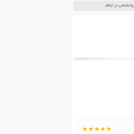
روانشناس در ایلام