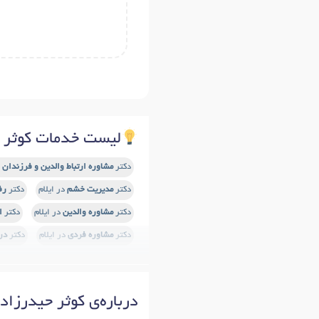
لیست خدمات کوثر ح
دکتر
مشاوره ارتباط والدین و فرزندان
د
دکتر
مدیریت خشم
در ایلام
دکتر
رف
دکتر
مشاوره والدین
در ایلام
دکتر
ا
دکتر
مشاوره فردی
در ایلام
دکتر
در
درباره‌ی کوثر حیدرزاده