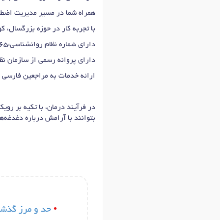
همراه شما در مسیر مدیریت اضطر
با تجربه کار در حوزه بزرگسال، ک
دارای شماره نظام روانشناسی:78865
دارای پروانه رسمی از سازمان نظام ر
ارائه خدمات به مراجعین فارسی ز
در فرآیند درمان، با تکیه بر روی
بتوانند با آرامش درباره دغدغه‌ه
•
حد و مرز گذشت