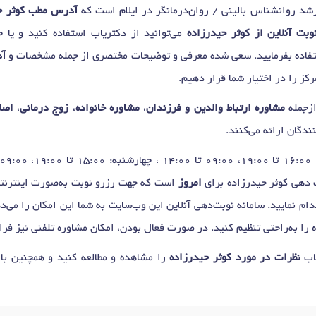
د روانشناس بالینی / روان‌درمانگر در ایلام است که
آدرس مطب کوثر ح
بت آنلاین از کوثر حیدرزاده
می‌توانید از دکتریاب استفاده کنید و یا 
فاده بفرمایید. سعی شده معرفی و توضیحات مختصری از جمله مشخصات و
آد
ز را در اختیار شما قرار دهیم.
ازجمله
مشاوره ارتباط والدین و فرزندان
،
مشاوره خانواده
،
زوج درمانی
،
اصل
نندگان ارائه می‌کنند.
امروز
است که جهت رزرو نوبت به‌صورت اینترنتی،
م نمایید. سامانه نوبت‌دهی آنلاین این وب‌سایت به شما این امکان را می‌ده
ه را به‌راحتی تنظیم کنید. در صورت فعال بودن، امکان مشاوره تلفنی نیز فر
یاب
نظرات در مورد کوثر حیدرزاده
را مشاهده و مطالعه کنید و همچنین با 