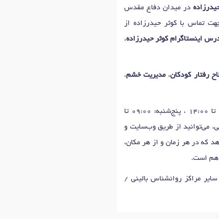
یدرزاده
در میدان دفاع مقدس
جهت تماس با کوثر حیدرزاده از
رس اینستاگرام کوثر حیدرزاده
،
اح رفتار کودکان
،
مدیریت خشم
،
روزهای حضور شنبه تا سه‌شنبه: 16:00 تا 19:00، 09:00 تا 14:00 ، چهارشنبه: 15:00 تا 19:00، 09:00 تا 14:00 ، پنج‌شنبه: 09:00 تا
 می‌توانید از طریق وب‌سایت و
د که در هر زمان و از هر مکان،
اهم است.
سایر مراکز روانشناس بالینی /