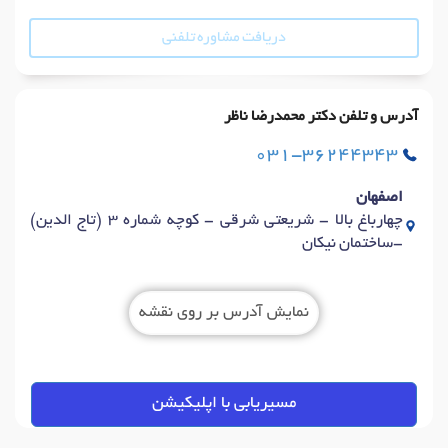
دریافت مشاوره تلفنی
آدرس و تلفن دکتر محمدرضا ناظر
031-36244343
اصفهان
چهارباغ بالا - شریعتی شرقی - کوچه شماره 3 (تاج الدین)
-ساختمان نیکان
نمایش آدرس بر روی نقشه
مسیریابی با اپلیکیشن