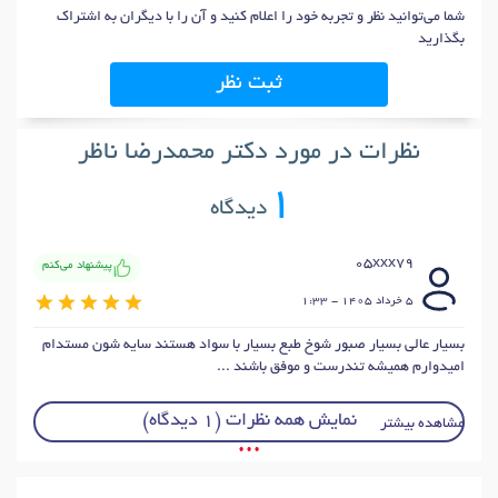
شما می‌توانید نظر و تجربه خود را اعلام کنید و آن را با دیگران به اشتراک
بگذارید
ثبت نظر
نظرات در مورد دکتر محمدرضا ناظر
1
دیدگاه
05xxx79
پیشنهاد می‌کنم
5 خرداد 1405 - 1:33
بسیار عالی بسیار صبور شوخ طبع بسیار با سواد هستند سایه شون مستدام
امیدوارم همیشه تندرست و موفق باشند ...
نمایش همه نظرات (1 دیدگاه)
مشاهده بیشتر
• • •