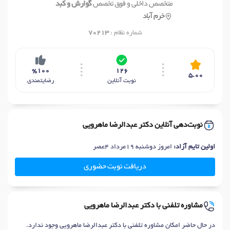
متخصص داخلی و فوق تخصص
گوارش و کبد
خرم آباد
شماره نظام :
70213
%100
126
5.00
نوبت آنلاین
رضایتمندی
نوبت‌دهی آنلاین دکتر عبدالرضا ماهرویی
اولین تایم آزاد:
امروز دوشنبه 19مرداد 4عصر
دریافت نوبت حضوری
مشاوره تلفنی با دکتر عبدالرضا ماهرویی
در حال حاضر امکان مشاوره تلفنی با دکتر عبدالرضا ماهرویی وجود ندارد.