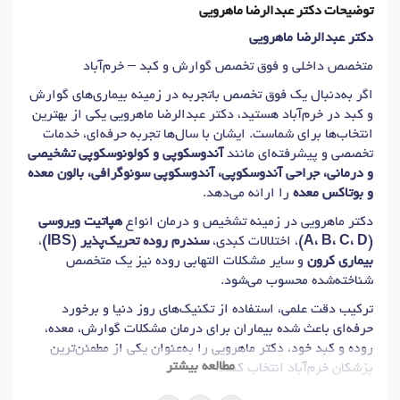
توضیحات دکتر عبدالرضا ماهرویی
دکتر عبدالرضا ماهرویی
متخصص داخلی و فوق تخصص گوارش و کبد – خرم‌آباد
اگر به‌دنبال یک فوق تخصص باتجربه در زمینه بیماری‌های گوارش
و کبد در خرم‌آباد هستید، دکتر عبدالرضا ماهرویی یکی از بهترین
انتخاب‌ها برای شماست. ایشان با سال‌ها تجربه حرفه‌ای، خدمات
تخصصی و پیشرفته‌ای مانند
آندوسکوپی و کولونوسکوپی تشخیصی
و درمانی، جراحی آندوسکوپی، آندوسکوپی سونوگرافی، بالون معده
و بوتاکس معده
را ارائه می‌دهد.
دکتر ماهرویی در زمینه تشخیص و درمان انواع
هپاتیت ویروسی
(A، B، C، D)
، اختلالات کبدی،
سندرم روده تحریک‌پذیر (IBS)
،
بیماری کرون
و سایر مشکلات التهابی روده نیز یک متخصص
شناخته‌شده محسوب می‌شود.
ترکیب دقت علمی، استفاده از تکنیک‌های روز دنیا و برخورد
حرفه‌ای باعث شده بیماران برای درمان مشکلات گوارش، معده،
روده و کبد خود، دکتر ماهرویی را به‌عنوان یکی از مطمئن‌ترین
مطالعه بیشتر
پزشکان خرم‌آباد انتخاب کنند.