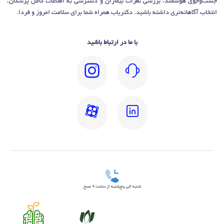
جست‌وجوی هوشمند، بررسی نظرات بیماران و دسترسی به اطلاعات کامل پزشکان،
انتخاب آگاهانه‌تری داشته باشید. دکتریاب همراه شما برای سلامت امروز و فردا.
با ما در ارتباط باشید
شنبه الی پنج‌شنبه از ساعت 9 صبح