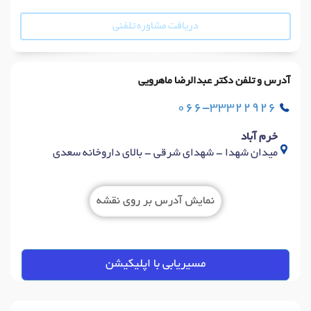
دریافت مشاوره تلفنی
آدرس و تلفن دکتر عبدالرضا ماهرویی
066-33322926
خرم آباد
میدان شهدا - شهدای شرقی - بالای داروخانه سعدی
نمایش آدرس بر روی نقشه
مسیریابی با اپلیکیشن