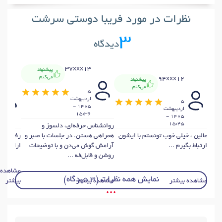
نظرات در مورد فریبا دوستی سرشت
3
دیدگاه
37xxx13
پیشنهاد
می‌کنم
94xxx12
پیشنهاد
می‌کنم
5
ارديبهشت
5
1405 -
ارديبهشت
15:36
1405 -
15:45
روانشناس حرفه‌ای، دلسوز و
عالین ، خیلی خوب تونستم با ایشون
همراهی هستن. در جلسات با صبر و
رفتار من
ارتباط بگیرم ...
آرامش گوش می‌دن و با توضیحات
ارائه راه
روشن و قابل‌فه ...
مشاهده
نمایش همه نظرات (3 دیدگاه)
مشاهده بیشتر
مشاهده بیشتر
بیشتر
• • •