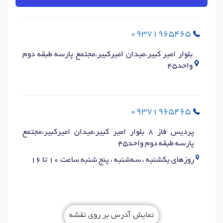
09371965465
بلوار امیر کبیر،میدان امیرکبیر،مجتمع پارسه طبقه دوم
واحد45
09371965465
پردیس فاز 8 بلوار امیر کبیر،میدان امیرکبیر،مجتمع
پارسه طبقه دوم واحد45
روزهای یکشنبه ، سه‌شنبه ، پنج شنبه ساعت 10 تا 16
نمایش آدرس بر روی نقشه