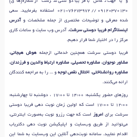
و یا جهت تماس با فریبا دوستی سرشت از شماره(های)
021-76273972 // 09120370130
استفاده بفرمایید. سعی
شده معرفی و توضیحات مختصری از جمله مشخصات و
آدرس
اینستاگرام فریبا دوستی سرشت
، آدرس وب سایت و ساعات کاری
مرکز را در اختیار شما قرار دهیم.
فریبا دوستی سرشت همچنین خدماتی ازجمله
هوش هیجانی
،
مشاور نوجوان
،
مشاوره تحصیلی
،
مشاوره ارتباط والدین و فرزندان
،
مشاوره روانشناختی
،
اختلال نقص توجه
و ... را به مراجعه کنندگان
ارائه می‌کنند.
روزهای حضور یکشنبه: 14:00 تا 17:00 ، دوشنبه تا چهارشنبه:
12:00 تا 17:00 است که اولین زمان نوبت دهی فریبا دوستی
سرشت برای
امروز
است که جهت رزرو نوبت به‌صورت اینترنتی،
می‌توانید از طریق وب‌سایت و اپلیکیشن نوبت دهی دکتریاب
اقدام نمایید. سامانه نوبت‌دهی آنلاین این وب‌سایت به شما این