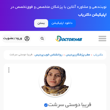
نوبت‌دهی و مشاوره آنلاین با پزشکان متخصص و فوق‌تخصص در
اپلیکیشن دکتریاب
دانلود اپلیکیشن
بستن
ورود/عضویت
دکتریاب
مطب پزشکان پردیس
روانشناس خوب پردیس
فریبا دوستی سرشت
فریبا دوستی سرشت
نوبت آنلاین