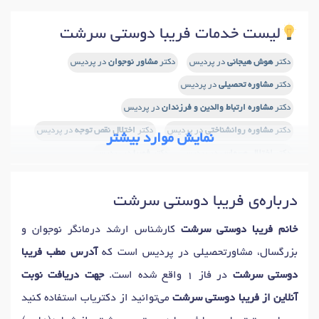
لیست خدمات فریبا دوستی سرشت
دکتر
هوش هیجانی
در پردیس
دکتر
مشاور نوجوان
در پردیس
دکتر
مشاوره تحصیلی
در پردیس
دکتر
مشاوره ارتباط والدین و فرزندان
در پردیس
دکتر
مشاوره روانشناختی
در پردیس
دکتر
اختلال نقص توجه
در پردیس
نمایش موارد بیشتر
دکتر
اختلال وسواس
در پردیس
دکتر
فوبیا
در پردیس
دکتر
آموزش مهارتهای زندگی
در پردیس
درباره‌ی فریبا دوستی سرشت
خانم فریبا دوستی سرشت
کارشناس ارشد درمانگر نوجوان و
بزرگسال، مشاورتحصیلی در پردیس است که
آدرس مطب فریبا
دوستی سرشت
در فاز 1 واقع شده است.
جهت دریافت نوبت
آنلاین از فریبا دوستی سرشت
می‌توانید از دکتریاب استفاده کنید