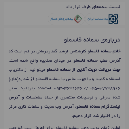
لیست بیمه‌های طرف قرارداد
بیمه سلامت ایران
بیمه نیروهای مسلح
درباره‌ی سمانه قاسملو
خانم سمانه قاسملو
کارشناس ارشد گفتاردرمانی در قم است که
آدرس مطب سمانه قاسملو
در میدان صفاییه واقع شده است.
جهت دریافت نوبت آنلاین از سمانه قاسملو
می‌توانید از دکتریاب
استفاده کنید و یا جهت تماس با سمانه قاسملو از شماره(های)
09303639646 // 025-37738966
استفاده بفرمایید. سعی
شده معرفی و توضیحات مختصری از جمله مشخصات و
آدرس
اینستاگرام سمانه قاسملو
، آدرس وب سایت و ساعات کاری مرکز
را در اختیار شما قرار دهیم.
اولین زمان نوبت دهی سمانه قاسملو برای
امروز
است که جهت