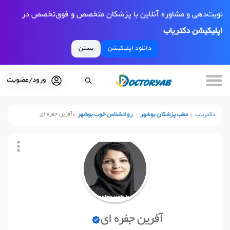
نوبت‌دهی و مشاوره آنلاین با پزشکان متخصص و فوق‌تخصص در
اپلیکیشن دکتریاب
دانلود اپلیکیشن
بستن
ورود/عضویت
دکتریاب
مطب پزشکان بوشهر
روانشناس خوب بوشهر
آفرین جفره ای
آفرین جفره ای
نوبت آنلاین