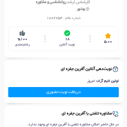
کارشناس ارشد
روانشناسی و مشاوره
بوشهر
شماره نظام :
1682754
%100
18
5.00
نوبت آنلاین
رضایتمندی
نوبت‌دهی آنلاین آفرین جفره ای
اولین تایم آزاد:
امروز
دریافت نوبت حضوری
مشاوره تلفنی با آفرین جفره ای
در حال حاضر امکان مشاوره تلفنی با آفرین جفره ای وجود ندارد.