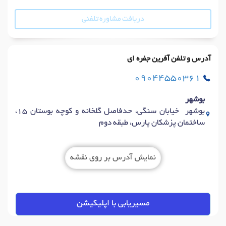
دریافت مشاوره تلفنی
آدرس و تلفن آفرین جفره ای
09044550361
بوشهر
بوشهر خیابان سنگی، حدفاصل گلخانه و کوچه بوستان ۱۵،
ساختمان پزشکان پارس، طبقه دوم
نمایش آدرس بر روی نقشه
مسیریابی با اپلیکیشن