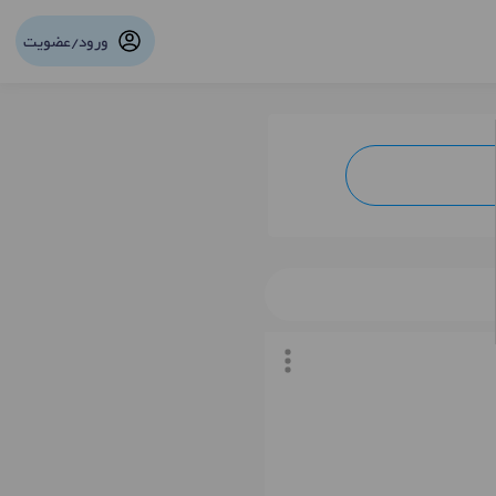
ورود/عضویت
نوبت آنلاین