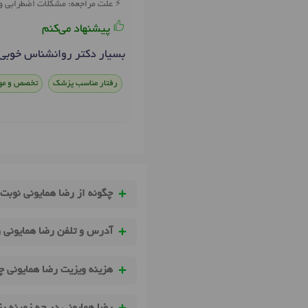
علت مراجعه: مشکلات اضطرابی و
پیشنهاد می‌کنم
بسیار دکتر روانشناس خوبی 
رفتار مناسب پزشک
تخصص و مه
چگونه از رضا همایونی نوبت 
آدرس و تلفن رضا همایونی 
هزینه ویزیت رضا همایونی 