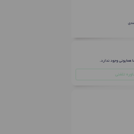
ندی
ا همایونی وجود ندارد.
وره تلفنی