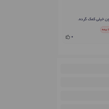
ون خیلی کمک گرده.
 بیمه
0