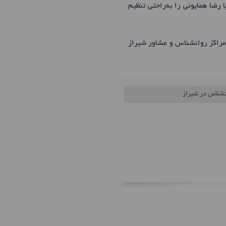
 رضا همایونی را به‌راحتی تنظیم
 مراکز روانشناس و مشاور شیراز
نشناس در شیراز