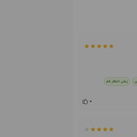
ن
زمان انتظار کم
0