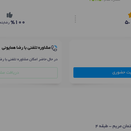
%100
5.
رضایتم
مشاوره تلفنی با رضا همایونی
در حال حاضر امکان مشاوره تلفنی با رض
بت حضوری
دریافت مشا