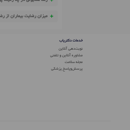
رضا همایونی در چه زمینه پ
میزان رضایت بیماران از رض
خدمات دکتریاب
نوبت‌دهی آنلاین
مشاوره آنلاین و تلفنی
مجله سلامت
پرسش‌و‌پاسخ پزشکی