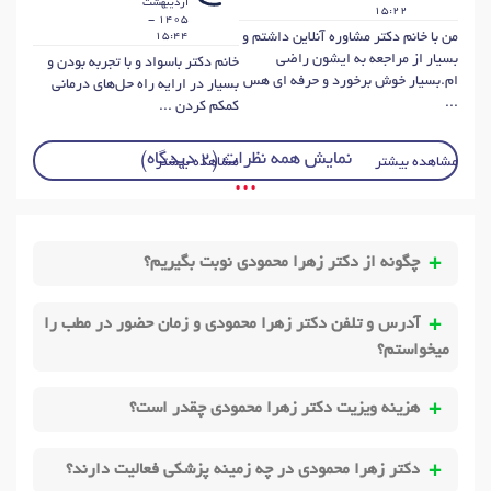
ارديبهشت
15:22
1405 -
من با خانم دکتر مشاوره آنلاین داشتم و
15:44
بسیار از مراجعه به ایشون راضی
خانم دکتر باسواد و با تجربه بودن و
ام.بسیار خوش برخورد و حرفه ای هس
بسیار در ارایه راه حل‌های درمانی
...
کمکم کردن ...
نمایش همه نظرات (2 دیدگاه)
مشاهده بیشتر
مشاهده بیشتر
• • •
چگونه از دکتر زهرا محمودی نوبت بگیریم؟
آدرس و تلفن دکتر زهرا محمودی و زمان حضور در مطب را
میخواستم؟
هزینه ویزیت دکتر زهرا محمودی چقدر است؟
دکتر زهرا محمودی در چه زمینه پزشکی فعالیت دارند؟