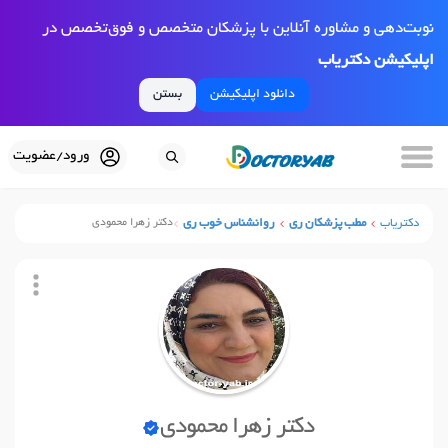
نوبت‌دهی و مشاوره آنلاین با پزشکان متخصص و فوق‌تخصص در
اپلیکیشن دکتریاب
دانلود اپلیکیشن
بستن
ورود/عضویت
دکتریاب
مطب پزشکان ری
روانشناس خوب ری
دکتر زهرا محمودی
دکتر زهرا محمودی
نوبت آنلاین