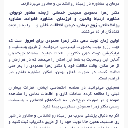
درمان یا مشاوره در زمینه روانشناس و مشاور می‌پردازند.
دکتر
افسردگی های مزمن و شدید
در ری
دکتر زهرا محمودی همچنین خدماتی ازجمله
مشاور نوجوان
،
مشاوره ارتباط والدین و فرزندان
،
مشاوره خانواده
،
مشاوره
روانشناختی
،
زوج درمانی
،
درمان اختلالات خلقی
و ... را به مراجعه
کنندگان ارائه می‌کنند.
اولین زمان نوبت دهی دکتر زهرا محمودی برای
امروز
است که
جهت رزرو نوبت به‌صورت اینترنتی، می‌توانید از طریق وب‌سایت و
اپلیکیشن نوبت دهی دکتریاب اقدام نمایید. سامانه نوبت‌دهی
آنلاین این وب‌سایت به شما این امکان را می‌دهد که در هر زمان و
از هر مکان، وقت ملاقات خود با دکتر زهرا محمودی را به‌راحتی
تنظیم کنید. در صورت فعال بودن، امکان مشاوره تلفنی نیز
فراهم است.
همچنین می‌توانید در صفحه اختصاصی ایشان، نظرات بیماران
قبلی را مطالعه کرده، ساعات کاری و اطلاعات تماس را مشاهده
نموده و در صورت درج‌شدن، به شبکه‌های اجتماعی یا وب‌سایت
رسمی دکتر زهرا محمودی دسترسی پیدا کنید.
اگر به دنبال پزشکی مجرب در زمینه روانشناس و مشاور در شهر
ری هستید، همین حالا نوبت خود را از طریق دکتریاب ثبت کنید و