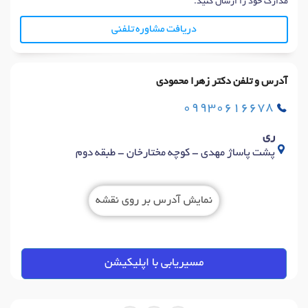
مدارک خود را ارسال کنید.
دریافت مشاوره تلفنی
آدرس و تلفن دکتر زهرا محمودی
09930616678
ری
پشت پاساژ مهدی - کوچه مختارخان - طبقه دوم
نمایش آدرس بر روی نقشه
مسیریابی با اپلیکیشن