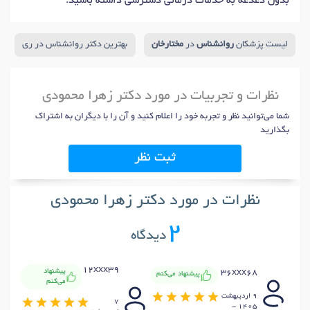
بدون دغدغه به خدمات درمانی دسترسی داشته باشید.
لیست پزشکان
روانشناس
در
مختارخان
بهترین دکتر روانشناس در ری
نظرات و تجربیات در مورد دکتر زهرا محمودی
شما می‌توانید نظر و تجربه خود را اعلام کنید و آن را با دیگران به اشتراک
بگذارید
ثبت نظر
نظرات در مورد دکتر زهرا محمودی
2
دیدگاه
12xxx39
پیشنهاد
36xxx68
پیشنهاد می‌کنم
می‌کنم
9 ارديبهشت
7
1405 -