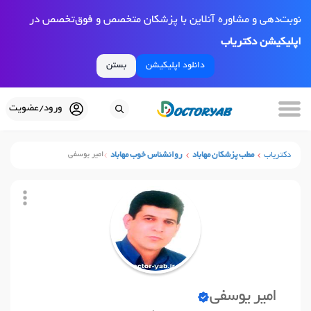
نوبت‌دهی و مشاوره آنلاین با پزشکان متخصص و فوق‌تخصص در
اپلیکیشن دکتریاب
دانلود اپلیکیشن
بستن
ورود/عضویت
دکتریاب
مطب پزشکان مهاباد
روانشناس خوب مهاباد
امیر یوسفی
امیر یوسفی
نوبت آنلاین