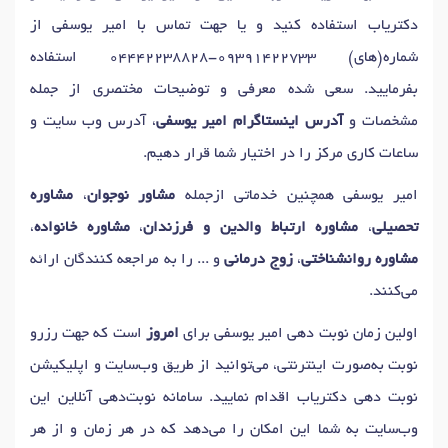
دکتریاب استفاده کنید و یا جهت تماس با امیر یوسفی از
شماره(های)
04442238828-09391422733
استفاده
بفرمایید. سعی شده معرفی و توضیحات مختصری از جمله
مشخصات و
آدرس اینستاگرام امیر یوسفی
، آدرس وب سایت و
ساعات کاری مرکز را در اختیار شما قرار دهیم.
امیر یوسفی همچنین خدماتی ازجمله
مشاور نوجوان
،
مشاوره
تحصیلی
،
مشاوره ارتباط والدین و فرزندان
،
مشاوره خانواده
،
مشاوره روانشناختی
،
زوج درمانی
و ... را به مراجعه کنندگان ارائه
می‌کنند.
اولین زمان نوبت دهی امیر یوسفی برای
امروز
است که جهت رزرو
نوبت به‌صورت اینترنتی، می‌توانید از طریق وب‌سایت و اپلیکیشن
نوبت دهی دکتریاب اقدام نمایید. سامانه نوبت‌دهی آنلاین این
وب‌سایت به شما این امکان را می‌دهد که در هر زمان و از هر