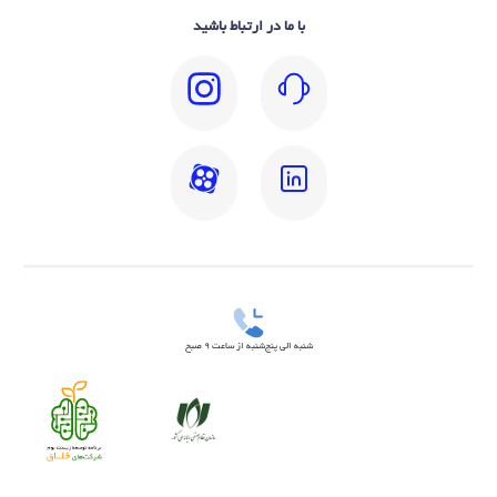
با ما در ارتباط باشید
شنبه الی پنج‌شنبه از ساعت 9 صبح