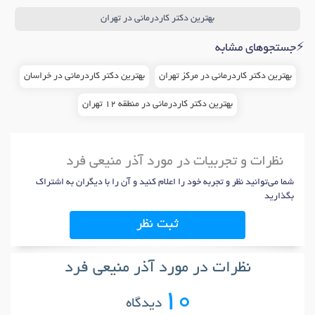
بهترین دکتر کاردرمانی در تهران
دکتر
زانو درد
در تهران
دکتر
ضعف عضلانی
در تهران
دکتر
گردن درد
در تهران
دکتر
سندرم تونل کارپال
در تهران
⚡جستجوهای مشابه
دکتر
ام اس (MS)
در تهران
دکتر
دیسک گردن
در تهران
بهترین دکتر کاردرمانی در مرکز تهران
بهترین دکتر کاردرمانی در خراسان
دکتر
درد مفاصل
در تهران
دکتر
تنگی کانال نخاعی
در تهران
بهترین دکتر کاردرمانی در منطقه 12 تهران
دکتر
شکستگی مچ دست
در تهران
دکتر
اختلال یادگیری کودکان (دیسلکسیا)
در تهران
دکتر
ارزیابی / درمان اختلالات مادرزادی
در تهران
نظرات و تجربیات در مورد آذر منیعی فرد
شما می‌توانید نظر و تجربه خود را اعلام کنید و آن را با دیگران به اشتراک
بگذارید
ثبت نظر
نظرات در مورد آذر منیعی فرد
10
دیدگاه