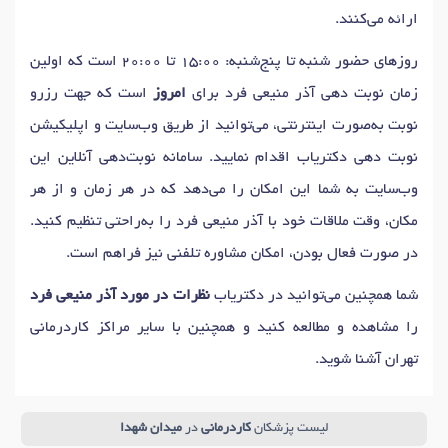
ارائه می‌کنند.
دکتر
کندی حرکت (برادیکینزی)
در تهران
دکتر
سکته مغزی
در تهران
روزهای حضور شنبه تا پنج‌شنبه: 15:00 تا 20:00 است که اولین
دکتر
اختلال حرکتی (لرزش)
در تهران
دکتر
فلج مغزی
در تهران
زمان نوبت دهی آذر منیعی فرد برای
امروز
است که جهت رزرو
دکتر
عدم تعادل
در تهران
دکتر
دیستروفی عضلانی
در تهران
نوبت به‌صورت اینترنتی، می‌توانید از طریق وب‌سایت و اپلیکیشن
دکتر
فلج کامل (پارالیزی)
در تهران
دکتر
درد عصب سیاتیک
در تهران
نوبت دهی دکتریاب اقدام نمایید. سامانه نوبت‌دهی آنلاین این
دکتر
گودی کمر
در تهران
دکتر
آسیب های شانه
در تهران
وب‌سایت به شما این امکان را می‌دهد که در هر زمان و از هر
دکتر
درد ستون فقرات
در تهران
دکتر
توانبخشی ورزشی
در تهران
مکان، وقت ملاقات خود با آذر منیعی فرد را به‌راحتی تنظیم کنید.
دکتر
تمرین درمانی (ورزش درمانی)
در تهران
دکتر
درد کمر
در تهران
در صورت فعال بودن، امکان مشاوره تلفنی نیز فراهم است.
دکتر
اختلالات عضلانی
در تهران
دکتر
دست درد
در تهران
دکتر
آسیب های بازو
در تهران
دکتر
ضربه مغزی
در تهران
شما همچنین می‌توانید در دکتریاب
نظرات در مورد آذر منیعی فرد
دکتر
انقباض غیرعادی عضلات (دیستونی)
در تهران
را مشاهده و مطالعه کنید و همچنین با سایر مراکز کاردرمانی
دکتر
لیزخوردگی مهره‌ها (اسپوندیلولیستزیس)
در تهران
تهران آشنا شوید.
دکتر
شکستگی زانو
در تهران
دکتر
کار درمانی
در تهران
دکتر
شکستگی پا
در تهران
دکتر
درد آرنج
در تهران
لیست پزشکان
کاردرمانی
در
میدان شهدا
دکتر
درد ران
در تهران
دکتر
دیسک کمر
در تهران