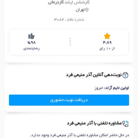
کارشناس ارشد
کاردرمانی
تهران
شماره نظام :
3082
%98
4.89
از 10 رای
رضایتمندی
نوبت‌دهی آنلاین آذر منیعی فرد
اولین تایم آزاد:
امروز
دریافت نوبت حضوری
مشاوره تلفنی با آذر منیعی فرد
در حال حاضر امکان مشاوره تلفنی با آذر منیعی فرد وجود ندارد.