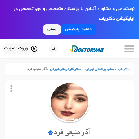
نوبت‌دهی و مشاوره آنلاین با پزشکان متخصص و فوق‌تخصص در
اپلیکیشن دکتریاب
دانلود اپلیکیشن
بستن
ورود/عضویت
دکتریاب
مطب پزشکان تهران
دکتر کاردرمانی تهران
آذر منیعی فرد
آذر منیعی فرد
نوبت آنلاین