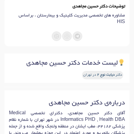
توضیحات دکتر حسین مجاهدی
مشاوره های تخصصی مدیریت کلینیک و بیمارستان ، براساس
HIS
لیست خدمات دکتر حسین مجاهدی
دکتر
دیابت نوع 2
در تهران
درباره‌ی دکتر حسین مجاهدی
آقای دکتر حسین مجاهدی، دکترای تخصصی Medical
Informatics PHD , Health DBA در شهر تهران با شماره نظام
پزشکی 44182، مطب ایشان در منطقه ولنجک واقع شده و از جمله
پزشکان باتجربه و مورد اعتماد در این حوزه به‌شمار می‌روند. با