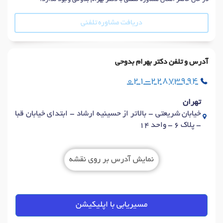
دریافت مشاوره تلفنی
آدرس و تلفن دکتر بهرام بدوحی
021-22873994
تهران
خیابان شریعتی - بالاتر از حسینیه ارشاد - ابتدای خیابان قبا
- پلاک 6 - واحد 14
نمایش آدرس بر روی نقشه
مسیریابی با اپلیکیشن