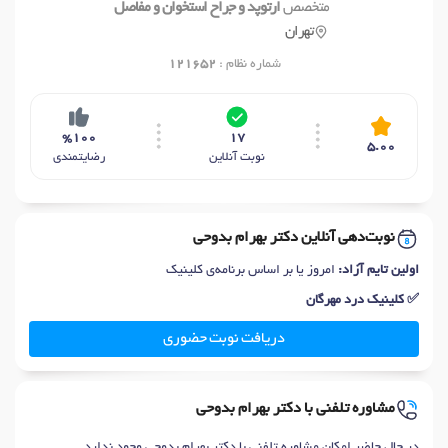
متخصص
ارتوپد و جراح استخوان و مفاصل
تهران
شماره نظام :
121652
%100
17
5.00
نوبت آنلاین
رضایتمندی
نوبت‌دهی آنلاین دکتر بهرام بدوحی
اولین تایم آزاد:
امروز یا بر اساس برنامه‌ی کلینیک
✅ کلینیک درد مهرگان
دریافت نوبت حضوری
مشاوره تلفنی با دکتر بهرام بدوحی
در حال حاضر امکان مشاوره تلفنی با دکتر بهرام بدوحی وجود ندارد.