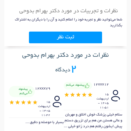
نظرات و تجربیات در مورد دکتر بهرام بدوحی
شما می‌توانید نظر و تجربه خود را اعلام کنید و آن را با دیگران به اشتراک
بگذارید
ثبت نظر
نظرات در مورد دکتر بهرام بدوحی
2
دیدگاه
12xxx12
پیشنهاد می‌کنم
12xxx79
پیشنهاد
می‌کنم
15
ارديبهشت
15
1405 -
ارديبهشت
11:51
1405 -
سلام خیلی پزشک خوش اخلاق و مهربان
11:42
و عالی هستن من هم برای تزریق دستم
بسیار با حوصله و دقیق ...
پیش ایشون رفتم هم درد زانو خیلی ...