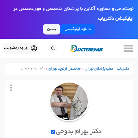
نوبت‌دهی و مشاوره آنلاین با پزشکان متخصص و فوق‌تخصص در
اپلیکیشن دکتریاب
دانلود اپلیکیشن
بستن
ورود/عضویت
دکتریاب
مطب پزشکان تهران
متخصص ارتوپد تهران
دکتر بهرام بدوحی
دکتر بهرام بدوحی
نوبت آنلاین