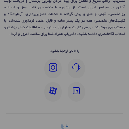
دکتریاب، راهی سریع و مطمئن برای پیدا کردن بهترین پزشکان و دریافت نوبت
آنلاین در سراسر ایران است. از مشاوره با متخصصان قلب، مغز و اعصاب،
روانشناس، گوش و حلق و بینی گرفته تا خدمات تصویربرداری، آزمایشگاه و
کلینیک‌های تخصصی؛ همه در یک بستر ساده و قابل اعتماد گردآوری شده‌اند. با
جست‌وجوی هوشمند، بررسی نظرات بیماران و دسترسی به اطلاعات کامل پزشکان،
انتخاب آگاهانه‌تری داشته باشید. دکتریاب همراه شما برای سلامت امروز و فردا.
با ما در ارتباط باشید