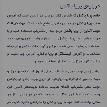
درباره‌ی پریا پاکدل
خانم پریا پاکدل
کارشناس گفتاردرمانی در زنجان است که
آدرس
مطب پریا پاکدل
در خیابان دلجویی واقع شده است.
جهت دریافت
نوبت آنلاین از پریا پاکدل
می‌توانید از دکتریاب استفاده کنید و یا
جهت تماس با پریا پاکدل از شماره(های)
09918375127
استفاده بفرمایید. سعی شده معرفی و توضیحات مختصری از جمله
مشخصات و
آدرس اینستاگرام پریا پاکدل
، آدرس وب سایت و
ساعات کاری مرکز را در اختیار شما قرار دهیم.
اولین زمان نوبت دهی پریا پاکدل برای
امروز
است که جهت رزرو
نوبت به‌صورت اینترنتی، می‌توانید از طریق وب‌سایت و اپلیکیشن
نوبت دهی دکتریاب اقدام نمایید. سامانه نوبت‌دهی آنلاین این
وب‌سایت به شما این امکان را می‌دهد که در هر زمان و از هر
مکان، وقت ملاقات خود با پریا پاکدل را به‌راحتی تنظیم کنید. در