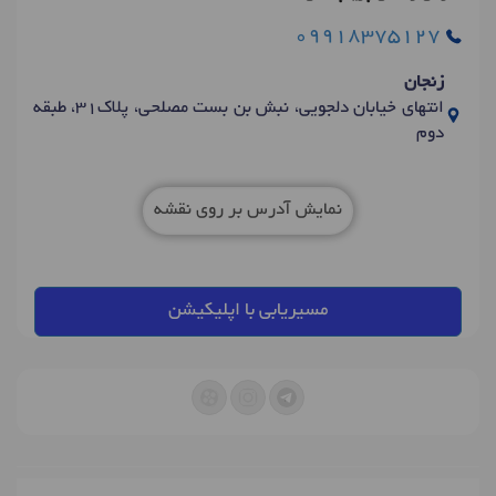
09918375127
زنجان
انتهای خیابان دلجویی، نبش بن بست مصلحی، پلاک31، طبقه
دوم
نمایش آدرس بر روی نقشه
مسیریابی با اپلیکیشن