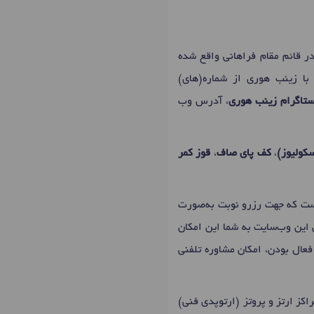
ر قائم مقام فراهانی واقع شده
با زینب هوری از شماره(های)
تاگرام زینب هوری
، آدرس وب
کولیوز)
،
کف پای صاف
،
قوز کمر
ت که جهت رزرو نوبت به‌صورت
 این وب‌سایت به شما این امکان
فعال بودن، امکان مشاوره تلفنی
اکز ارتز و پروتز (ارتوپدی فنی)