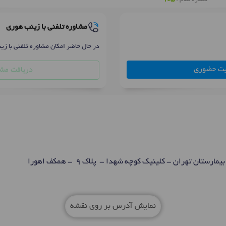
مشاوره تلفنی با زینب هوری
در حال حاضر امکان مشاوره تلفنی با زی
بت حضوری
دریافت مشا
ارستان تهران - کلینیک کوچه شهدا - پلاک 9 - همکف اهورا
نمایش آدرس بر روی نقشه