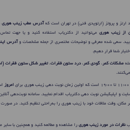
رتز و پروتز (ارتوپدی فنی) در تهران است که
آدرس مطب زینب هوری
د
ن از زینب هوری
می‌توانید از دکتریاب استفاده کنید و یا جهت تماس 
ایید. سعی شده معرفی و توضیحات مختصری از جمله مشخصات و
آدرس اینس
تیار شما قرار دهیم.
مله
مشکلات کمر
،
گودی کمر
،
درد ستون فقرات
،
تغییر شکل ستون فقرات (اس
می‌کنند.
ی
امروز
اس
‌سایت و اپلیکیشن نوبت دهی دکتریاب اقدام نمایید. سامانه نوبت‌دهی آنلاین
ر مکان، وقت ملاقات خود با زینب هوری را به‌راحتی تنظیم کنید. در صورت 
اب
نظرات در مورد زینب هوری
را مشاهده و مطالعه کنید و همچنین با سایر مر