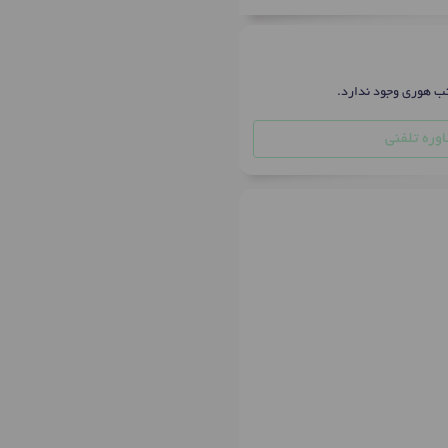
نب هوری وجود ندارد.
وره تلفنی