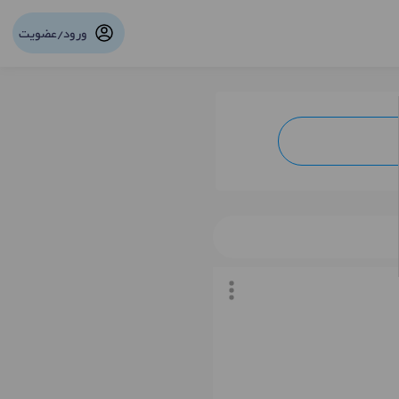
ورود/عضویت
نوبت آنلاین