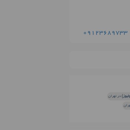
09123689733
لیوز)
در تهران
ران