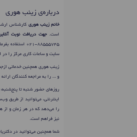
درباره‌ی زینب هوری
خانم زینب هوری
کارشناس ارشد ا
است.
جهت دریافت نوبت آنلای
021-88555745
استفاده بفرم
سایت و ساعات کاری مرکز را در اخ
زینب هوری همچنین خدماتی ازج
و ... را به مراجعه کنندگان ارائه 
روزهای حضور شنبه تا پنج‌شنبه: 11:00 تا 19:00 است که اولین زمان نوبت دهی زینب هوری برا
اینترنتی، می‌توانید از طریق وب
را می‌دهد که در هر زمان و از ه
نیز فراهم است.
شما همچنین می‌توانید در دکتری