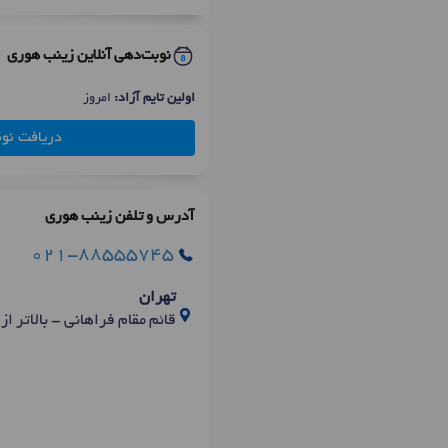
نوبت‌دهی آنلاین زینب هوری
اولین تایم آزاد:
امروز
دریافت نو
آدرس و تلفن زینب هوری
021-88555745
تهران
قائم مقام فراهانی - بالاتر از بیم