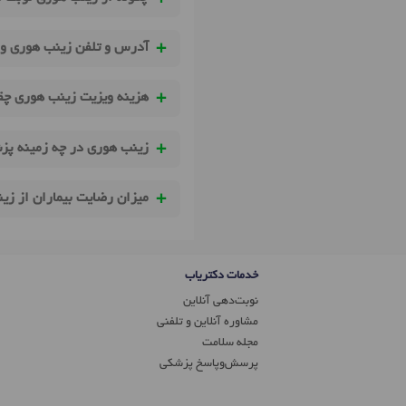
آدرس و تلفن زینب هوری و 
هزینه ویزیت زینب هوری چ
زینب هوری در چه زمینه پزش
میزان رضایت بیماران از ز
خدمات دکتریاب
نوبت‌دهی آنلاین
مشاوره آنلاین و تلفنی
مجله سلامت
پرسش‌و‌پاسخ پزشکی