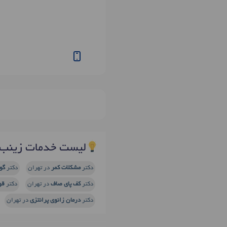
لیست خدمات زینب
دکتر
مشکلات کمر
در تهران
دکتر
گو
دکتر
کف پای صاف
در تهران
دکتر
قو
دکتر
درمان زانوی پرانتزی
در تهران