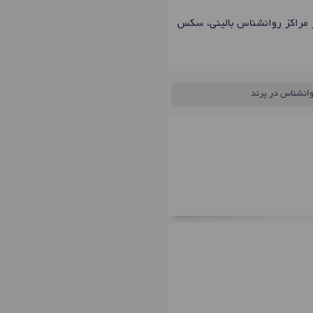
ر مراکز روانشناس بالینی، سکس
وانشناس در پرند