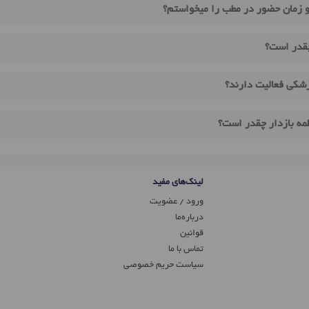
و زمان حضور در مطب را میخواستم؟
چقدر است؟
زشکی فعالیت دارند؟
طمه بازدار چقدر است؟
لینک‌های مفید
ورود / عضویت
درباره‌ما
قوانین
تماس ‌با ما
سیاست حریم خصوصی