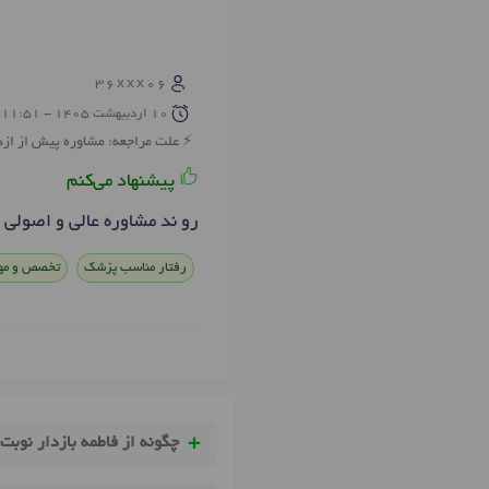
36xxx06
10 ارديبهشت 1405 - 11:51
علت مراجعه: مشاوره پیش از ازد
پیشنهاد می‌کنم
رو ند مشاوره عالی و اصولی
رفتار مناسب پزشک
تخصص و مه
چگونه از فاطمه بازدار نوبت