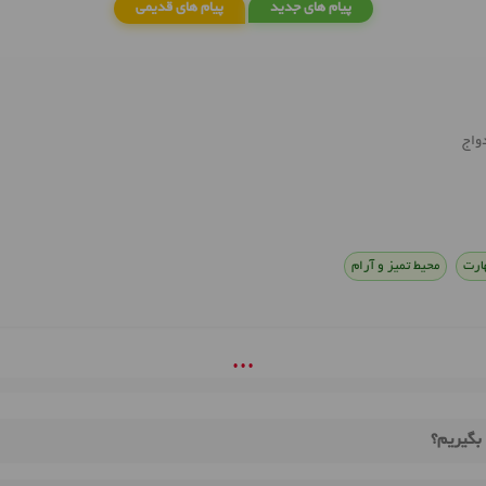
پیام های جدید
پیام های قدیمی
واج
ارت
محیط تمیز و آرام
• • •
 بگیریم؟