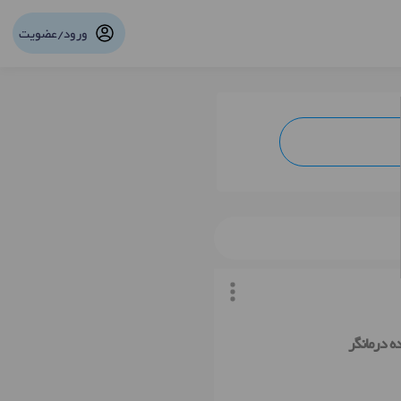
ورود/عضویت
نوبت آنلاین
ه درمانگر