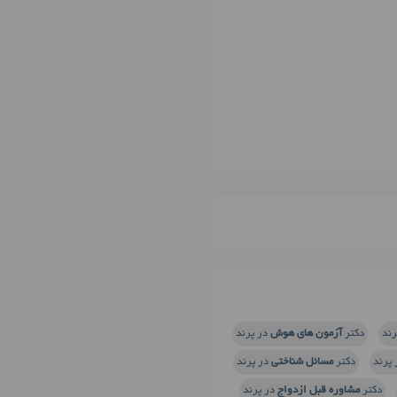
رند
دکتر
آزمون های هوش
در پرند
پرند
دکتر
مسائل شناختی
در پرند
دکتر
مشاوره قبل ازدواج
در پرند