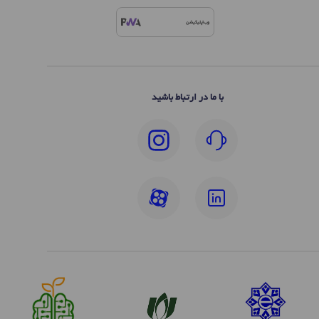
وب‌اپلیکیشن
با ما در ارتباط باشید