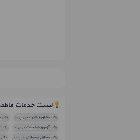
لیست خدمات فاطمه 
دکتر
مشاوره خانواده
در پرند
دکتر
م
دکتر
آزمون شخصیت
در پرند
دکتر
دکتر
مسائل نوجوانان
در پرند
دکتر