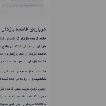
دکتر
مشاوره بهداشت روانی
در پرند
دکتر
سندرم قبل از قاعدگی (PMS)
در
دکتر
اختلال عملکرد جنسی
در پرند
درباره‌ی فاطمه بازدار
دکتر
مشاوره اعتیاد
در پرند
دکتر
اخ
دکتر
درمان اختلالات جنسی
در پرند
خانم فاطمه بازدار
کارشناس ارشد
دکتر
مشاوره خیانت
در پرند
دکتر
مش
بازدار
در میدان استقلال واقع 
دکتر
مشاوره آنلاین و تلفنی
در پرند
فاطمه بازدار از شماره(های)
830
فاطمه بازدار
، آدرس وب سایت و سا
فاطمه بازدار همچنین خدماتی از
شخصیت
و ... را به مراجعه کنندگ
اولین زمان نوبت دهی فاطمه باز
دهی دکتریاب اقدام نمایید. سامان
با فاطمه بازدار را به‌راحتی تنظ