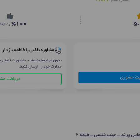
%100
5.
رضایتم
مشاوره تلفنی با فاطمه بازدار
بدون مراجعه به مطب، به‌صورت تلفنی م
مدارک خود را ارسال کنید.
بت حضوری
دریافت مشا
ماس پرند - جنب فنسی - طبقه 2