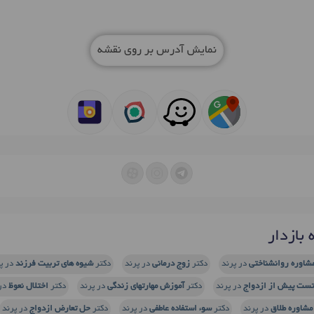
نمایش آدرس بر روی نقشه
بازدار
شاوره روانشناختی
در پرند
دکتر
زوج درمانی
در پرند
دکتر
شیوه های تربیت فرزند
در پ
تست پیش از ازدواج
در پرند
دکتر
آموزش مهارتهای زندگی
در پرند
دکتر
اختلال نعوظ
در 
مشاوره طلاق
در پرند
دکتر
سوء استفاده عاطفی
در پرند
دکتر
حل تعارض ازدواج
در پرند