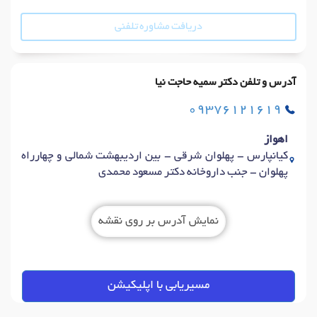
دریافت مشاوره تلفنی
آدرس و تلفن دکتر سمیه حاجت نیا
09376121619
اهواز
کیانپارس - پهلوان شرقی - بین اردیبهشت شمالی و چهارراه
پهلوان - جنب داروخانه دکتر مسعود محمدی
نمایش آدرس بر روی نقشه
مسیریابی با اپلیکیشن