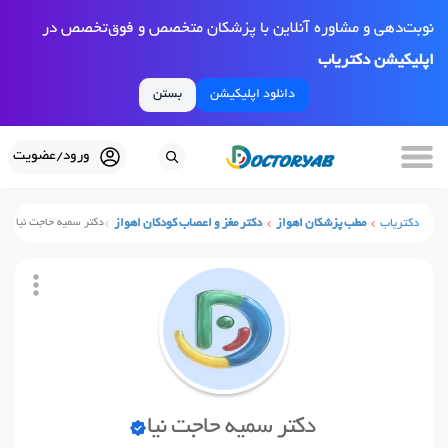
نوبت‌دهی و مشاوره آنلاین با پزشکان متخصص و فوق‌تخصص در
اپلیکیشن دکتریاب
دانلود اپلیکیشن
بستن
ورود/عضویت
دکتریاب
مطب پزشکان اهواز
دکتر مغز و اعصاب کودکان اهواز
دکتر سمیه حاجت نیا
دکتر سمیه حاجت نیا
نوبت آنلاین